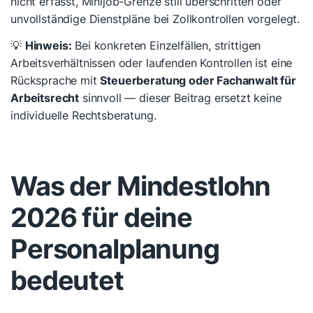
nicht erfasst, Minijob-Grenze still überschritten oder
unvollständige Dienstpläne bei Zollkontrollen vorgelegt.
💡
Hinweis:
Bei konkreten Einzelfällen, strittigen
Arbeitsverhältnissen oder laufenden Kontrollen ist eine
Rücksprache mit
Steuerberatung oder Fachanwalt für
Arbeitsrecht
sinnvoll — dieser Beitrag ersetzt keine
individuelle Rechtsberatung.
Was der Mindestlohn
2026 für deine
Personalplanung
bedeutet