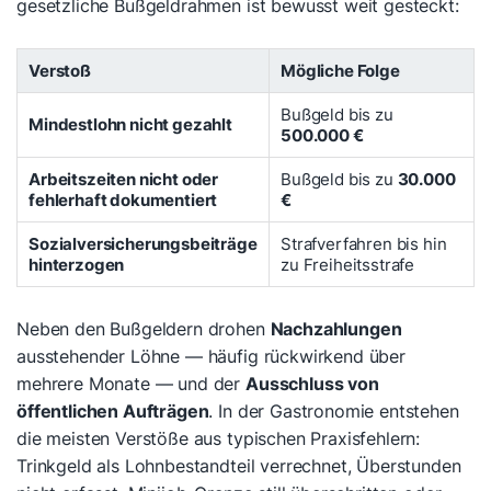
gesetzliche Bußgeldrahmen ist bewusst weit gesteckt:
Verstoß
Mögliche Folge
Bußgeld bis zu
Mindestlohn nicht gezahlt
500.000 €
Arbeitszeiten nicht oder
Bußgeld bis zu
30.000
fehlerhaft dokumentiert
€
Sozialversicherungsbeiträge
Strafverfahren bis hin
hinterzogen
zu Freiheitsstrafe
Neben den Bußgeldern drohen
Nachzahlungen
ausstehender Löhne — häufig rückwirkend über
mehrere Monate — und der
Ausschluss von
öffentlichen Aufträgen
. In der Gastronomie entstehen
die meisten Verstöße aus typischen Praxisfehlern:
Trinkgeld als Lohnbestandteil verrechnet, Überstunden