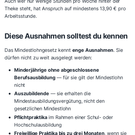
Auch wer nur wenige Stunden pro Woche hinter der
Theke steht, hat Anspruch auf mindestens 13,90 € pro
Arbeitsstunde.
Diese Ausnahmen solltest du kennen
Das Mindestlohngesetz kennt
enge Ausnahmen
. Sie
dürfen nicht zu weit ausgelegt werden:
Minderjährige ohne abgeschlossene
Berufsausbildung
— für sie gilt der Mindestlohn
nicht
Auszubildende
— sie erhalten die
Mindestausbildungsvergütung, nicht den
gesetzlichen Mindestlohn
Pflichtpraktika
im Rahmen einer Schul- oder
Hochschulausbildung
Freiwillige Praktika bis zu drei Monaten
, wenn sie