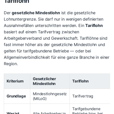
Tariflohn
Der
gesetzliche Mindestlohn
ist die gesetzliche
Lohnuntergrenze. Sie darf nur in wenigen definierten
Ausnahmefällen unterschritten werden. Ein
Tariflohn
basiert auf einem Tarifvertrag zwischen
Arbeitgeberverband und Gewerkschaft. Tariflöhne sind
fast immer höher als der gesetzliche Mindestlohn und
gelten für tarifgebundene Betriebe — oder bei
Allgemeinverbindlichkeit für eine ganze Branche in einer
Region.
Gesetzlicher
Kriterium
Tariflohn
Mindestlohn
Mindestlohngesetz
Grundlage
Tarifvertrag
(MiLoG)
Tarifgebundene
Wer ist
Alle Arbeitgeber in
Betriebe bzw. bei