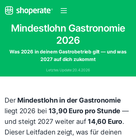
Mindestlohn Gastronomie
2026
Was 2026 in deinem Gastrobetrieb gilt — und was
2027 auf dich zukommt
Letztes Update:
20.4.2026
Der
Mindestlohn in der Gastronomie
liegt 2026 bei
13,90 Euro pro Stunde
—
und steigt 2027 weiter auf
14,60 Euro
.
Dieser Leitfaden zeigt, was für deinen