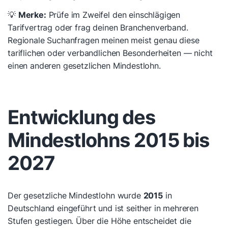
💡
Merke:
Prüfe im Zweifel den einschlägigen
Tarifvertrag oder frag deinen Branchenverband.
Regionale Suchanfragen meinen meist genau diese
tariflichen oder verbandlichen Besonderheiten — nicht
einen anderen gesetzlichen Mindestlohn.
Entwicklung des
Mindestlohns 2015 bis
2027
Der gesetzliche Mindestlohn wurde
2015
in
Deutschland eingeführt und ist seither in mehreren
Stufen gestiegen. Über die Höhe entscheidet die