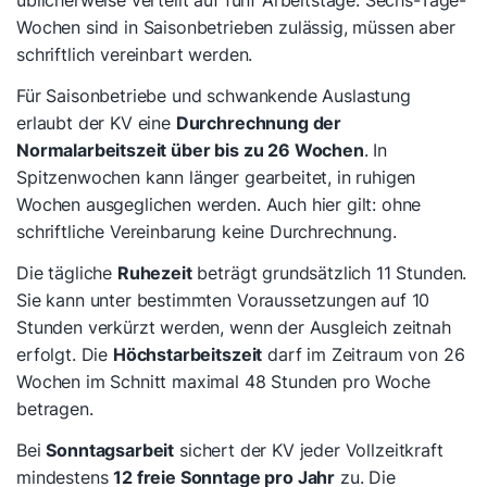
üblicherweise verteilt auf fünf Arbeitstage. Sechs-Tage-
Wochen sind in Saisonbetrieben zulässig, müssen aber
schriftlich vereinbart werden.
Für Saisonbetriebe und schwankende Auslastung
erlaubt der KV eine
Durchrechnung der
Normalarbeitszeit über bis zu 26 Wochen
. In
Spitzenwochen kann länger gearbeitet, in ruhigen
Wochen ausgeglichen werden. Auch hier gilt: ohne
schriftliche Vereinbarung keine Durchrechnung.
Die tägliche
Ruhezeit
beträgt grundsätzlich 11 Stunden.
Sie kann unter bestimmten Voraussetzungen auf 10
Stunden verkürzt werden, wenn der Ausgleich zeitnah
erfolgt. Die
Höchstarbeitszeit
darf im Zeitraum von 26
Wochen im Schnitt maximal 48 Stunden pro Woche
betragen.
Bei
Sonntagsarbeit
sichert der KV jeder Vollzeitkraft
mindestens
12 freie Sonntage pro Jahr
zu. Die