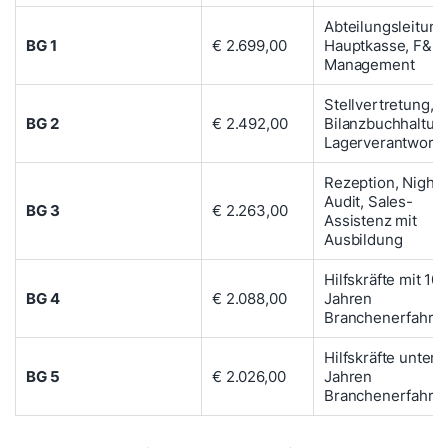
Abteilungsleitung
BG 1
€ 2.699,00
Hauptkasse, F&B
Management
Stellvertretung,
BG 2
€ 2.492,00
Bilanzbuchhaltun
Lagerverantwort
Rezeption, Night-
Audit, Sales-
BG 3
€ 2.263,00
Assistenz mit
Ausbildung
Hilfskräfte mit 10
BG 4
€ 2.088,00
Jahren
Branchenerfahru
Hilfskräfte unter 
BG 5
€ 2.026,00
Jahren
Branchenerfahru