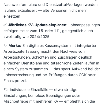
Nachweisformulare und Dienstzettel-Vorlagen werden
laufend aktualisiert — alte Versionen nicht mehr
einsetzen
✅
Jährliches KV-Update einplanen:
Lohnanpassungen
erfolgen meist zum 1.5. oder 1.11., gelegentlich auch
zweistufig wie 2024/2025
💡
Merke:
Ein digitales Kassensystem mit integrierter
Arbeitszeiterfassung macht den Nachweis von
Arbeitsstunden, Schichten und Zuschlägen deutlich
einfacher. Dienstpläne und tatsächliche Zeiten laufen in
einem System zusammen — das spart Aufwand bei der
Lohnverrechnung und bei Prüfungen durch ÖGK oder
Finanzpolizei.
Für individuelle Einzelfälle — etwa strittige
Einstufungen, komplexe Beendigungen oder
Mischbetriebe mit mehreren KV — empfiehlt sich die