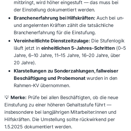
mitbringt, wird höher eingestuft — das muss bei
der Einstellung dokumentiert werden.
Branchenerfahrung bei Hilfskräften:
Auch bei un-
und angelernten Kräften zählt die tatsächliche
Branchenerfahrung für die Einstufung.
Vereinheitlichte Dienstzeitzulage:
Die Stufenlogik
läuft jetzt in
einheitlichen 5-Jahres-Schritten
(0–5
Jahre, 6–10 Jahre, 11–15 Jahre, 16–20 Jahre, über
20 Jahre).
Klarstellungen zu Sonderzahlungen, fallweiser
Beschäftigung und Probemonat
wurden in den
Rahmen-KV übernommen.
💡
Merke:
Prüfe bei allen Beschäftigten, ob die neue
Einstufung zu einer höheren Gehaltsstufe führt —
insbesondere bei langjährigen Mitarbeiter:innen und
Hilfskräften. Die Umstellung sollte rückwirkend per
1.5.2025 dokumentiert werden.