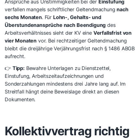
Ansprüche aus Unstimmigkeiten bei der
Einstufung
verfallen mangels schriftlicher Geltendmachung
nach
sechs Monaten
. Für
Lohn-, Gehalts- und
Überstundenansprüche nach Beendigung
des
Arbeitsverhältnisses sieht der KV eine
Verfallsfrist von
vier Monaten
vor. Bei rechtzeitiger Geltendmachung
bleibt die dreijährige Verjährungsfrist nach § 1486 ABGB
aufrecht.
👉
Tipp:
Bewahre Unterlagen zu Dienstzettel,
Einstufung, Arbeitszeitaufzeichnungen und
Sonderzahlungen mindestens drei Jahre lang auf. Im
Streitfall hängt deine Beweislage direkt an diesen
Dokumenten.
Kollektivvertrag richtig