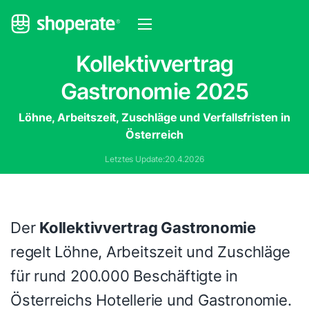
Kollektivvertrag
Gastronomie 2025
Löhne, Arbeitszeit, Zuschläge und Verfallsfristen in
Österreich
Letztes Update:
20.4.2026
Der
Kollektivvertrag Gastronomie
regelt Löhne, Arbeitszeit und Zuschläge
für rund 200.000 Beschäftigte in
Österreichs Hotellerie und Gastronomie.