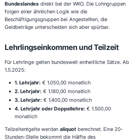
Bundeslandes
direkt bei der WKO. Die Lohngruppen
folgen einer ähnlichen Logik wie die
Beschäftigungsgruppen bei Angestellten, die
Geldbeträge unterscheiden sich aber spürbar.
Lehrlingseinkommen und Teilzeit
Für Lehrlinge gelten bundesweit einheitliche Sätze. Ab
1.5.2025:
1. Lehrjahr:
€ 1.050,00 monatlich
2. Lehrjahr:
€ 1.180,00 monatlich
3. Lehrjahr:
€ 1.400,00 monatlich
4. Lehrjahr oder Doppellehre:
€ 1.500,00
monatlich
Teilzeitentgelte werden
aliquot
berechnet. Eine 20-
Stunden-Stelle bekommt die Hälfte des