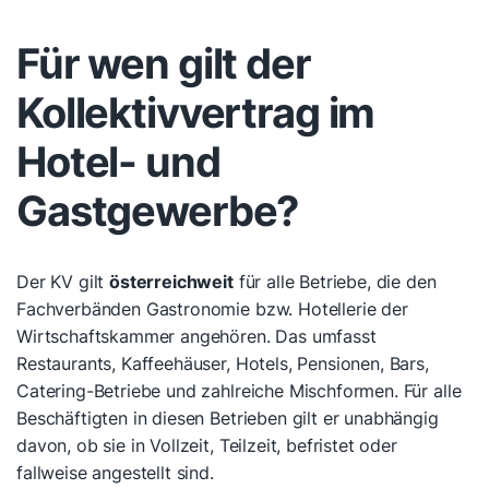
Für wen gilt der
Kollektivvertrag im
Hotel- und
Gastgewerbe?
Der KV gilt
österreichweit
für alle Betriebe, die den
Fachverbänden Gastronomie bzw. Hotellerie der
Wirtschaftskammer angehören. Das umfasst
Restaurants, Kaffeehäuser, Hotels, Pensionen, Bars,
Catering-Betriebe und zahlreiche Mischformen. Für alle
Beschäftigten in diesen Betrieben gilt er unabhängig
davon, ob sie in Vollzeit, Teilzeit, befristet oder
fallweise angestellt sind.