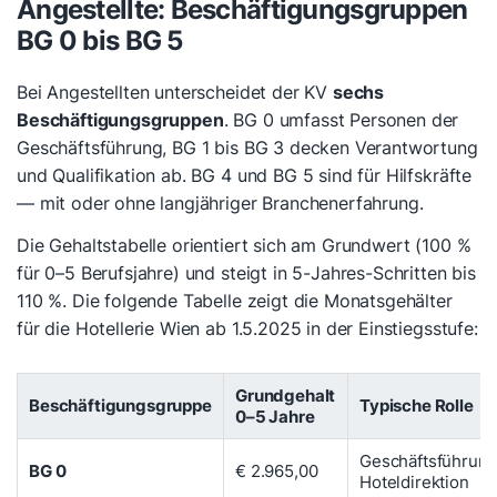
Angestellte: Beschäftigungsgruppen
BG 0 bis BG 5
Bei Angestellten unterscheidet der KV
sechs
Beschäftigungsgruppen
. BG 0 umfasst Personen der
Geschäftsführung, BG 1 bis BG 3 decken Verantwortung
und Qualifikation ab. BG 4 und BG 5 sind für Hilfskräfte
— mit oder ohne langjähriger Branchenerfahrung.
Die Gehaltstabelle orientiert sich am Grundwert (100 %
für 0–5 Berufsjahre) und steigt in 5-Jahres-Schritten bis
110 %. Die folgende Tabelle zeigt die Monatsgehälter
für die Hotellerie Wien ab 1.5.2025 in der Einstiegsstufe:
Grundgehalt
Beschäftigungsgruppe
Typische Rolle
0–5 Jahre
Geschäftsführung
BG 0
€ 2.965,00
Hoteldirektion