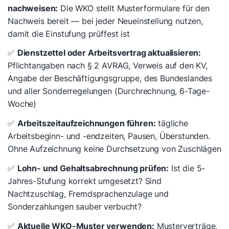
nachweisen:
Die WKO stellt Musterformulare für den
Nachweis bereit — bei jeder Neueinstellung nutzen,
damit die Einstufung prüffest ist
✅
Dienstzettel oder Arbeitsvertrag aktualisieren:
Pflichtangaben nach § 2 AVRAG, Verweis auf den KV,
Angabe der Beschäftigungsgruppe, des Bundeslandes
und aller Sonderregelungen (Durchrechnung, 6-Tage-
Woche)
✅
Arbeitszeitaufzeichnungen führen:
tägliche
Arbeitsbeginn- und -endzeiten, Pausen, Überstunden.
Ohne Aufzeichnung keine Durchsetzung von Zuschlägen
✅
Lohn- und Gehaltsabrechnung prüfen:
Ist die 5-
Jahres-Stufung korrekt umgesetzt? Sind
Nachtzuschlag, Fremdsprachenzulage und
Sonderzahlungen sauber verbucht?
✅
Aktuelle WKO-Muster verwenden:
Musterverträge,