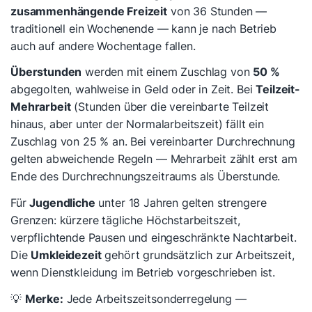
zusammenhängende Freizeit
von 36 Stunden —
traditionell ein Wochenende — kann je nach Betrieb
auch auf andere Wochentage fallen.
Überstunden
werden mit einem Zuschlag von
50 %
abgegolten, wahlweise in Geld oder in Zeit. Bei
Teilzeit-
Mehrarbeit
(Stunden über die vereinbarte Teilzeit
hinaus, aber unter der Normalarbeitszeit) fällt ein
Zuschlag von 25 % an. Bei vereinbarter Durchrechnung
gelten abweichende Regeln — Mehrarbeit zählt erst am
Ende des Durchrechnungszeitraums als Überstunde.
Für
Jugendliche
unter 18 Jahren gelten strengere
Grenzen: kürzere tägliche Höchstarbeitszeit,
verpflichtende Pausen und eingeschränkte Nachtarbeit.
Die
Umkleidezeit
gehört grundsätzlich zur Arbeitszeit,
wenn Dienstkleidung im Betrieb vorgeschrieben ist.
💡
Merke:
Jede Arbeitszeitsonderregelung —