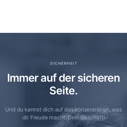
SICHERHEIT
Immer auf der sicheren
Seite.
Und du kannst dich auf das konzentrieren,
was
dir Freude macht: Dein Geschäft!