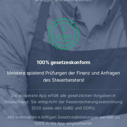
100% gesetzeskonform
Meistere spielend Prüfungen der Finanz und Anfragen
des Steuerberaters!
Die shoperate App erfüllt alle gesetzlichen Vorgaben in
Deutschland. Sie entspricht der Kassensicherungsverordnung
2020 sowie den GoBD und GDPU.
Alle eventuellen künftigen Gesetzesänderungen werden zu
100% in die App eingearbeitet.