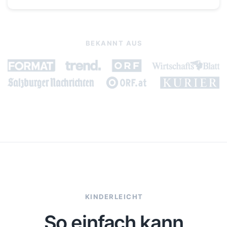
BEKANNT AUS
KINDERLEICHT
So einfach kann