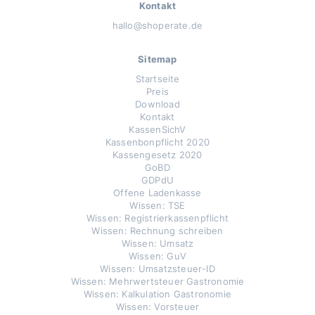
Kontakt
hallo@shoperate.de
Sitemap
Startseite
Preis
Download
Kontakt
KassenSichV
Kassenbonpflicht 2020
Kassengesetz 2020
GoBD
GDPdU
Offene Ladenkasse
Wissen: TSE
Wissen: Registrierkassenpflicht
Wissen: Rechnung schreiben
Wissen: Umsatz
Wissen: GuV
Wissen: Umsatzsteuer-ID
Wissen: Mehrwertsteuer Gastronomie
Wissen: Kalkulation Gastronomie
Wissen: Vorsteuer