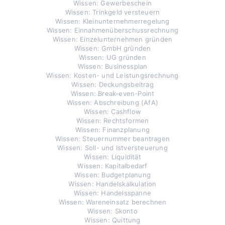
Wissen: Gewerbeschein
Wissen: Trinkgeld versteuern
Wissen: Kleinunternehmerregelung
Wissen: Einnahmenüberschussrechnung
Wissen: Einzelunternehmen gründen
Wissen: GmbH gründen
Wissen: UG gründen
Wissen: Businessplan
Wissen: Kosten- und Leistungsrechnung
Wissen: Deckungsbeitrag
Wissen: Break-even-Point
Wissen: Abschreibung (AfA)
Wissen: Cashflow
Wissen: Rechtsformen
Wissen: Finanzplanung
Wissen: Steuernummer beantragen
Wissen: Soll- und Istversteuerung
Wissen: Liquidität
Wissen: Kapitalbedarf
Wissen: Budgetplanung
Wissen: Handelskalkulation
Wissen: Handelsspanne
Wissen: Wareneinsatz berechnen
Wissen: Skonto
Wissen: Quittung