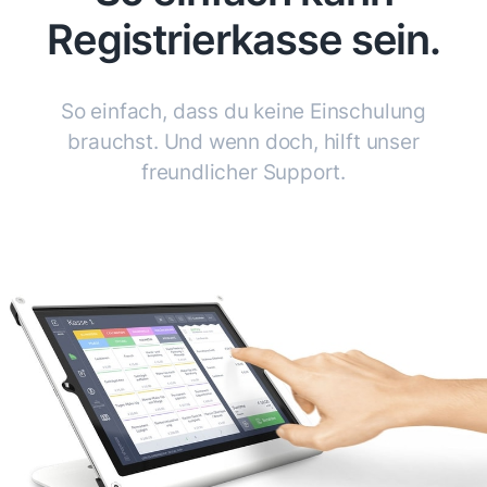
Registrierkasse sein.
So einfach, dass du keine Einschulung
brauchst.
Und wenn doch, hilft unser
freundlicher Support.