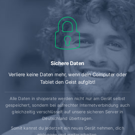
Sichere Daten
Verliere keine Daten mehr, wenn dein Computer oder
Tablet den Geist aufgibt!
Alle Daten in shoperate werden nicht nur am Gerät selbst
gespeichert, sondern bei aufrechter Internetverbindung auch
gleichzeitig verschlüsselt auf unsere sicheren Server in
Deutschland übertragen.
Somit kannst du jederzeit ein neues Gerät nehmen, dich
einloggen und weiterarbeiten.