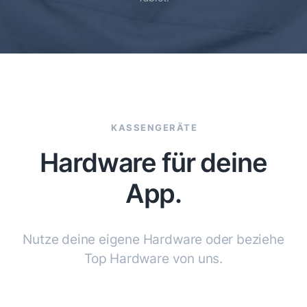
KASSENGERÄTE
Hardware für deine
App.
Nutze deine eigene Hardware oder
beziehe
Top Hardware von uns.