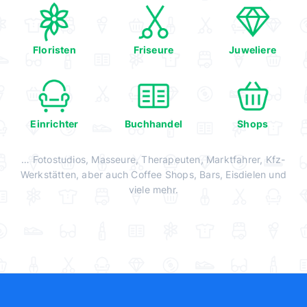
Floristen
Friseure
Juweliere
Einrichter
Buchhandel
Shops
… Fotostudios, Masseure, Therapeuten, Marktfahrer, Kfz-
Werkstätten, aber auch Coffee Shops, Bars, Eisdielen und
viele mehr.