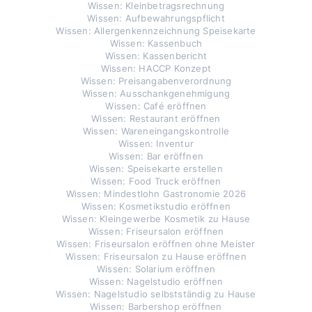
Wissen: Kleinbetragsrechnung
Wissen: Aufbewahrungspflicht
Wissen: Allergenkennzeichnung Speisekarte
Wissen: Kassenbuch
Wissen: Kassenbericht
Wissen: HACCP Konzept
Wissen: Preisangabenverordnung
Wissen: Ausschankgenehmigung
Wissen: Café eröffnen
Wissen: Restaurant eröffnen
Wissen: Wareneingangskontrolle
Wissen: Inventur
Wissen: Bar eröffnen
Wissen: Speisekarte erstellen
Wissen: Food Truck eröffnen
Wissen: Mindestlohn Gastronomie 2026
Wissen: Kosmetikstudio eröffnen
Wissen: Kleingewerbe Kosmetik zu Hause
Wissen: Friseursalon eröffnen
Wissen: Friseursalon eröffnen ohne Meister
Wissen: Friseursalon zu Hause eröffnen
Wissen: Solarium eröffnen
Wissen: Nagelstudio eröffnen
Wissen: Nagelstudio selbstständig zu Hause
Wissen: Barbershop eröffnen