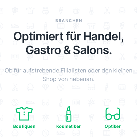
BRANCHEN
Optimiert für Handel,
Gastro & Salons.
Ob für aufstrebende Filialisten oder den kleinen
Shop von nebenan.
Boutiquen
Kosmetiker
Optiker