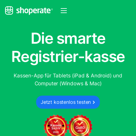
Die smarte
Registrier
-
kasse
Kassen-App für Tablets (iPad & Android)
und
Computer (Windows & Mac)
Jetzt kostenlos testen