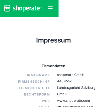
Impressum
Firmendaten
shoperate GmbH
FIRMENNAME
440455d
FIRMENBUCH-NR
Landesgericht Salzburg
FIRMENGERICHT
GmbH
RECHTSFORM
www.shoperate.com
WEB
office@shoperate.com