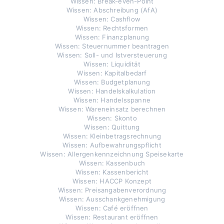
Wissen: Break-even-Point
Wissen: Abschreibung (AfA)
Wissen: Cashflow
Wissen: Rechtsformen
Wissen: Finanzplanung
Wissen: Steuernummer beantragen
Wissen: Soll- und Istversteuerung
Wissen: Liquidität
Wissen: Kapitalbedarf
Wissen: Budgetplanung
Wissen: Handelskalkulation
Wissen: Handelsspanne
Wissen: Wareneinsatz berechnen
Wissen: Skonto
Wissen: Quittung
Wissen: Kleinbetragsrechnung
Wissen: Aufbewahrungspflicht
Wissen: Allergenkennzeichnung Speisekarte
Wissen: Kassenbuch
Wissen: Kassenbericht
Wissen: HACCP Konzept
Wissen: Preisangabenverordnung
Wissen: Ausschankgenehmigung
Wissen: Café eröffnen
Wissen: Restaurant eröffnen