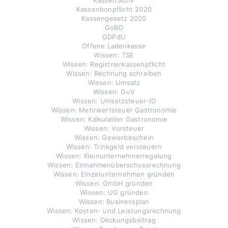
KassenSichV
Kassenbonpflicht 2020
Kassengesetz 2020
GoBD
GDPdU
Offene Ladenkasse
Wissen: TSE
Wissen: Registrierkassenpflicht
Wissen: Rechnung schreiben
Wissen: Umsatz
Wissen: GuV
Wissen: Umsatzsteuer-ID
Wissen: Mehrwertsteuer Gastronomie
Wissen: Kalkulation Gastronomie
Wissen: Vorsteuer
Wissen: Gewerbeschein
Wissen: Trinkgeld versteuern
Wissen: Kleinunternehmerregelung
Wissen: Einnahmenüberschussrechnung
Wissen: Einzelunternehmen gründen
Wissen: GmbH gründen
Wissen: UG gründen
Wissen: Businessplan
Wissen: Kosten- und Leistungsrechnung
Wissen: Deckungsbeitrag