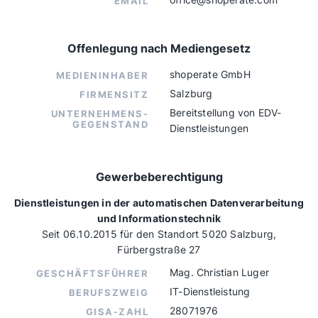
EMAIL
Offenlegung nach Mediengesetz
shoperate GmbH
MEDIENINHABER
Salzburg
FIRMENSITZ
Bereitstellung von EDV-
UNTERNEHMENS-
GEGENSTAND
Dienstleistungen
Gewerbeberechtigung
Dienstleistungen in der automatischen Datenverarbeitung
und Informationstechnik
Seit 06.10.2015 für den Standort 5020 Salzburg,
Fürbergstraße 27
Mag. Christian Luger
GESCHÄFTSFÜHRER
IT-Dienstleistung
BERUFSZWEIG
28071976
GISA-ZAHL