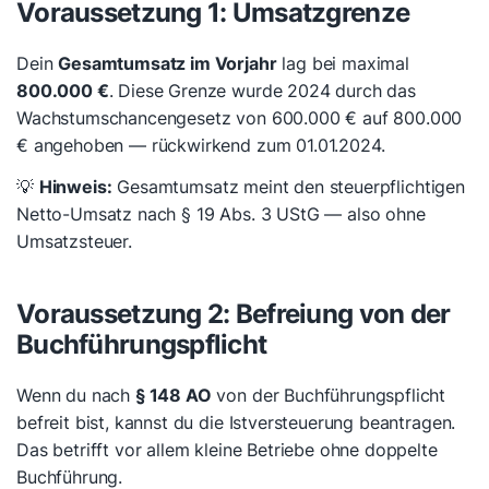
Voraussetzung 1: Umsatzgrenze
Dein
Gesamtumsatz im Vorjahr
lag bei maximal
800.000 €
. Diese Grenze wurde 2024 durch das
Wachstumschancengesetz von 600.000 € auf 800.000
€ angehoben — rückwirkend zum 01.01.2024.
💡
Hinweis:
Gesamtumsatz meint den steuerpflichtigen
Netto-Umsatz nach § 19 Abs. 3 UStG — also ohne
Umsatzsteuer.
Voraussetzung 2: Befreiung von der
Buchführungspflicht
Wenn du nach
§ 148 AO
von der Buchführungspflicht
befreit bist, kannst du die Istversteuerung beantragen.
Das betrifft vor allem kleine Betriebe ohne doppelte
Buchführung.