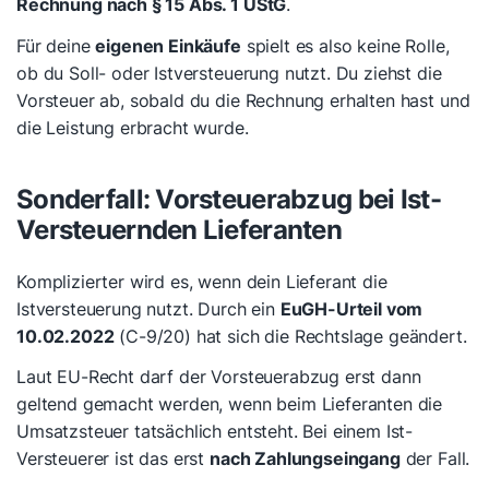
Rechnung nach § 15 Abs. 1 UStG
.
Für deine
eigenen Einkäufe
spielt es also keine Rolle,
ob du Soll- oder Istversteuerung nutzt. Du ziehst die
Vorsteuer ab, sobald du die Rechnung erhalten hast und
die Leistung erbracht wurde.
Sonderfall: Vorsteuerabzug bei Ist-
Versteuernden Lieferanten
Komplizierter wird es, wenn
dein Lieferant
die
Istversteuerung nutzt. Durch ein
EuGH-Urteil vom
10.02.2022
(C-9/20) hat sich die Rechtslage geändert.
Laut EU-Recht darf der Vorsteuerabzug erst dann
geltend gemacht werden, wenn beim Lieferanten die
Umsatzsteuer tatsächlich entsteht. Bei einem Ist-
Versteuerer ist das erst
nach Zahlungseingang
der Fall.