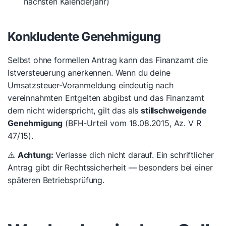
nächsten Kalenderjahr)
Konkludente Genehmigung
Selbst ohne formellen Antrag kann das Finanzamt die
Istversteuerung anerkennen. Wenn du deine
Umsatzsteuer-Voranmeldung eindeutig nach
vereinnahmten Entgelten abgibst und das Finanzamt
dem nicht widerspricht, gilt das als
stillschweigende
Genehmigung
(BFH-Urteil vom 18.08.2015, Az. V R
47/15).
⚠️
Achtung:
Verlasse dich nicht darauf. Ein schriftlicher
Antrag gibt dir Rechtssicherheit — besonders bei einer
späteren Betriebsprüfung.