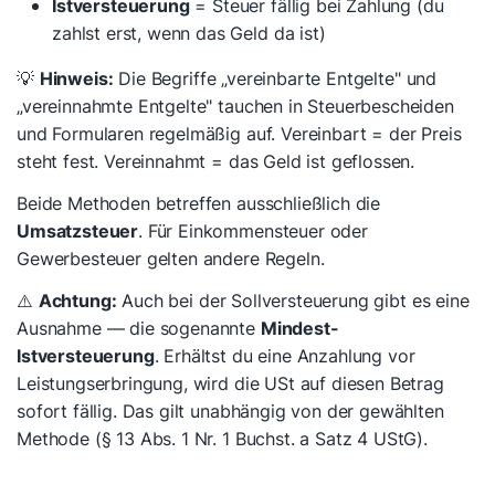
Istversteuerung
= Steuer fällig bei Zahlung (du
zahlst erst, wenn das Geld da
ist
)
💡
Hinweis:
Die Begriffe „vereinbarte Entgelte" und
„vereinnahmte Entgelte" tauchen in Steuerbescheiden
und Formularen regelmäßig auf. Vereinbart = der Preis
steht fest. Vereinnahmt = das Geld ist geflossen.
Beide Methoden betreffen ausschließlich die
Umsatzsteuer
. Für Einkommensteuer oder
Gewerbesteuer gelten andere Regeln.
⚠️
Achtung:
Auch bei der Sollversteuerung gibt es eine
Ausnahme — die sogenannte
Mindest-
Istversteuerung
. Erhältst du eine Anzahlung
vor
Leistungserbringung, wird die USt auf diesen Betrag
sofort fällig. Das gilt unabhängig von der gewählten
Methode (§ 13 Abs. 1 Nr. 1 Buchst. a Satz 4 UStG).