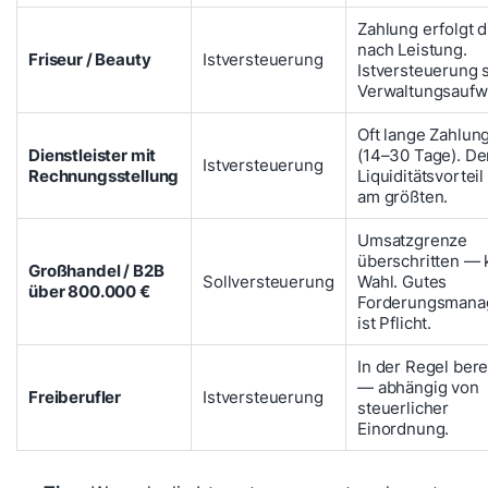
Zahlung erfolgt d
nach Leistung.
Friseur / Beauty
Istversteuerung
Istversteuerung 
Verwaltungsaufw
Oft lange Zahlun
Dienstleister mit
(14–30 Tage). De
Istversteuerung
Rechnungsstellung
Liquiditätsvorteil 
am größten.
Umsatzgrenze
überschritten — 
Großhandel / B2B
Sollversteuerung
Wahl. Gutes
über 800.000 €
Forderungsmana
ist Pflicht.
In der Regel bere
— abhängig von
Freiberufler
Istversteuerung
steuerlicher
Einordnung.