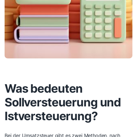
Was bedeuten
Sollversteuerung und
Istversteuerung?
Bei der Umsatzsteuer gibt es zwei Methoden, nach