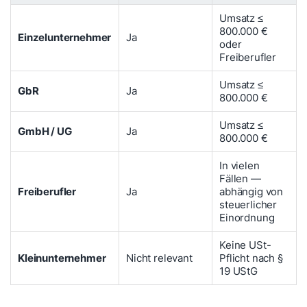
Umsatz ≤
800.000 €
Einzelunternehmer
Ja
oder
Freiberufler
Umsatz ≤
GbR
Ja
800.000 €
Umsatz ≤
GmbH / UG
Ja
800.000 €
In vielen
Fällen —
Freiberufler
Ja
abhängig von
steuerlicher
Einordnung
Keine USt-
Kleinunternehmer
Nicht relevant
Pflicht nach §
19 UStG