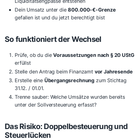
Liquiditätsengpässe entstehen
Dein Umsatz unter die
800.000-€-Grenze
gefallen ist und du jetzt berechtigt bist
So funktioniert der Wechsel
Prüfe, ob du die
Voraussetzungen nach § 20 UStG
erfüllst
Stelle den Antrag beim Finanzamt
vor Jahresende
Erstelle eine
Übergangsrechnung
zum Stichtag
31.12. / 01.01.
Trenne sauber: Welche Umsätze wurden bereits
unter der Sollversteuerung erfasst?
Das Risiko: Doppelbesteuerung und
Steuerlücken