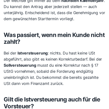
Der Wechsel gilt immer ab dem
nächsten Kalenderjahr
.
Du kannst den Antrag aber jederzeit stellen — auch
unterjährig. Entscheidend ist, dass die Genehmigung vor
dem gewünschten Starttermin vorliegt.
Was passiert, wenn mein Kunde nicht
zahlt?
Bei der
Istversteuerung
: nichts. Du hast keine USt
abgeführt, also gibt es keinen Korrekturbedarf. Bei der
Sollversteuerung
musst du eine Korrektur nach § 17
UStG vornehmen, sobald die Forderung endgültig
uneinbringlich ist. Du bekommst die bereits gezahlte
USt dann vom Finanzamt zurück.
Gilt die Istversteuerung auch für die
Vorsteuer?