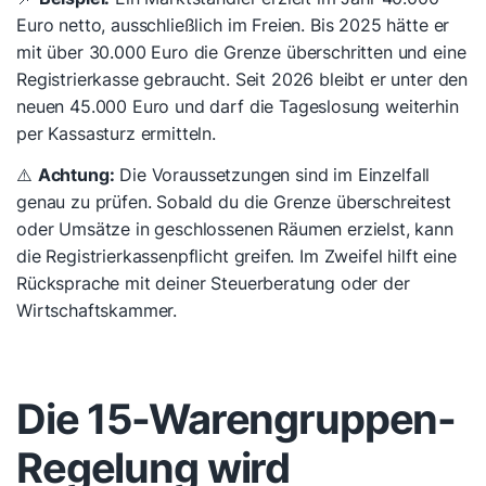
Euro netto, ausschließlich im Freien. Bis 2025 hätte er
mit über 30.000 Euro die Grenze überschritten und eine
Registrierkasse gebraucht. Seit 2026 bleibt er unter den
neuen 45.000 Euro und darf die Tageslosung weiterhin
per Kassasturz ermitteln.
⚠️
Achtung:
Die Voraussetzungen sind im Einzelfall
genau zu prüfen. Sobald du die Grenze überschreitest
oder Umsätze in geschlossenen Räumen erzielst, kann
die Registrierkassenpflicht greifen. Im Zweifel hilft eine
Rücksprache mit deiner Steuerberatung oder der
Wirtschaftskammer.
Die 15-Warengruppen-
Regelung wird