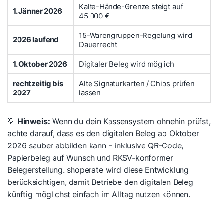
Kalte-Hände-Grenze steigt auf
1. Jänner 2026
45.000 €
15-Warengruppen-Regelung wird
2026 laufend
Dauerrecht
1. Oktober 2026
Digitaler Beleg wird möglich
rechtzeitig bis
Alte Signaturkarten / Chips prüfen
2027
lassen
💡
Hinweis:
Wenn du dein Kassensystem ohnehin prüfst,
achte darauf, dass es den digitalen Beleg ab Oktober
2026 sauber abbilden kann – inklusive QR-Code,
Papierbeleg auf Wunsch und RKSV-konformer
Belegerstellung. shoperate wird diese Entwicklung
berücksichtigen, damit Betriebe den digitalen Beleg
künftig möglichst einfach im Alltag nutzen können.