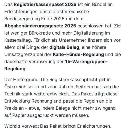
Das
Registrierkassenpaket 2026
ist ein Bündel an
Erleichterungen, das die österreichische
Bundesregierung Ende 2025 mit dem
Abgabenänderungsgesetz 2025
beschlossen hat. Ziel
ist weniger Bürokratie und mehr Digitalisierung im
Kassenalltag. Für dich als Unternehmer ändern sich vor
allem drei Dinge: der
digitale Beleg
, eine höhere
Umsatzgrenze bei der
Kalte-Hände-Regelung
und die
dauerhafte Verankerung der
15-Warengruppen-
Regelung
.
Der Hintergrund: Die Registrierkassenpflicht gilt in
Österreich seit rund zehn Jahren. Seitdem hat sich die
Technik stark weiterentwickelt. Das Paket trägt dieser
Entwicklung Rechnung und passt die Regeln an die
Praxis an – etwa, indem Belege nicht mehr zwingend
auf Papier ausgedruckt werden müssen.
Wichtig vorweg: Das Paket bringt Erleichterungen,