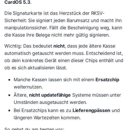
CardOS 5.3
.
Die Signaturkarte ist das Herzstück der RKSV-
Sicherheit: Sie signiert jeden Barumsatz und macht ihn
manipulationssicher. Fällt die Bescheinigung weg, kann
die Kasse ihre Belege nicht mehr gültig signieren.
Wichtig: Das bedeutet
nicht
, dass jede ältere Kasse
automatisch getauscht werden muss. Entscheidend ist,
ob dein konkretes Gerät einen dieser Chips enthält und
ob es sich aktualisieren lässt.
Manche Kassen lassen sich mit einem
Ersatzchip
weiternutzen.
Ältere,
nicht updatefähige
Systeme müssen unter
Umständen ausgetauscht werden.
Bei Ersatzchips kann es zu
Lieferengpässen
und
längeren Wartezeiten kommen.
So gehst du am besten vor: