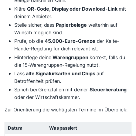
Belege darstellen kann.
Kläre
QR-Code, Display oder Download-Link
mit
deinem Anbieter.
Stelle sicher, dass
Papierbelege
weiterhin auf
Wunsch möglich sind.
Prüfe, ob die
45.000-Euro-Grenze
der Kalte-
Hände-Regelung für dich relevant ist.
Hinterlege deine
Warengruppen
korrekt, falls du
die 15-Warengruppen-Regelung nutzt.
Lass
alte Signaturkarten und Chips
auf
Betroffenheit prüfen.
Sprich bei Grenzfällen mit deiner
Steuerberatung
oder der Wirtschaftskammer.
Zur Orientierung die wichtigsten Termine im Überblick:
Datum
Was passiert