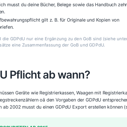
ich musst du deine Bücher, Belege sowie das Handbuch zeh
en.
bewahrungspflicht gilt z. B. für Originale und Kopien von
riefen.
l die GDPdU nur eine Ergänzung zu den GoB sind (siehe unten
sätze eine Zusammenfassung der GoB und GDPdU.
 Pflicht ab wann?
üssen Geräte wie Registrierkassen, Waagen mit Registrierka
egstreckenzählern oä den Vorgaben der GDPdU entsprechen.
n ab 2002 musst du einen GDPdU Export erstellen können (s