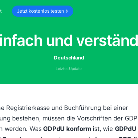
t
Jetzt kostenlos testen
nfach und verständl
Deutschland
Letztes Update:
ne Registrierkasse und Buchführung bei einer
ung bestehen, müssen die Vorschriften der GD
en werden. Was
GDPdU konform
ist, wie
GDPdU 