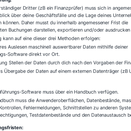
rständiger Dritter (zB ein Finanzprüfer) muss sich in angeme
blick über deine Geschäftsfälle und die Lage deines Untern
n können. Daher musst du innerhalb angemessener Frist die
ten Buchungen darstellen, exportieren und/oder ausdrucken
g kann auf eine dieser drei Methoden erfolgen:
res Auslesen maschinell auswertbarer Daten mithilfe deiner
gs-Software direkt vor Ort.
ung Stellen der Daten durch dich nach den Vorgaben der Fi
ls Übergabe der Daten auf einem externen Datenträger (zB 
führungs-Software muss über ein Handbuch verfügen.
dbuch muss die Anwenderoberflächen, Datenbestände, masc
Kontrollen, Fehlermeldungen, Schnittstellen zu anderen Syst
rechtigungen, Testdatenbestände und den Datenaustausch b
gsfristen: