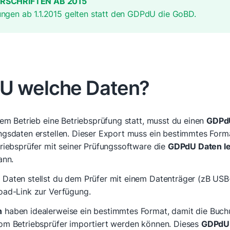
RSCHRIFTEN AB 2015
ngen ab 1.1.2015 gelten statt den GDPdU die GoBD.
U welche Daten?
nem Betrieb eine Betriebsprüfung statt, musst du einen
GDPdU
ngsdaten erstellen. Dieser Export muss ein bestimmtes Form
riebsprüfer mit seiner Prüfungssoftware die
GDPdU Daten l
ann.
Daten stellst du dem Prüfer mit einem Datenträger (zB USB
oad-Link zur Verfügung.
n
haben idealerweise ein bestimmtes Format, damit die Buc
om Betriebsprüfer importiert werden können. Dieses
GDPdU