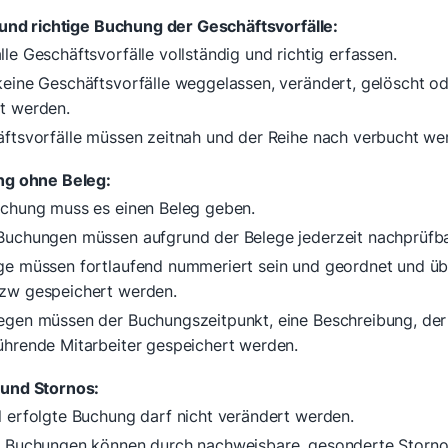
 und richtige Buchung der Geschäftsvorfälle:
le Geschäftsvorfälle vollständig und richtig erfassen.
keine Geschäftsvorfälle weggelassen, verändert, gelöscht o
t werden.
äftsvorfälle müssen zeitnah und der Reihe nach verbucht we
ng ohne Beleg:
uchung muss es einen Beleg geben.
Buchungen müssen aufgrund der Belege jederzeit nachprüfba
ge müssen fortlaufend nummeriert sein und geordnet und übe
zw gespeichert werden.
egen müssen der Buchungszeitpunkt, eine Beschreibung, der
ührende Mitarbeiter gespeichert werden.
und Stornos:
l erfolgte Buchung darf nicht verändert werden.
e Buchungen können durch nachweisbare, gesonderte Storno