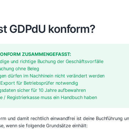
st GDPdU konform?
KONFORM ZUSAMMENGEFASST:
ndige und richtige Buchung der Geschäftsvorfälle
Buchung ohne Beleg
gen dürfen im Nachhinein nicht verändert werden
Export für Betriebsprüfer notwendig
sdaten sicher für 10 Jahre aufbewahren
e / Registrierkasse muss ein Handbuch haben
m und damit rechtlich einwandfrei ist deine Buchführung u
se, wenn sie folgende Grundsätze einhält: