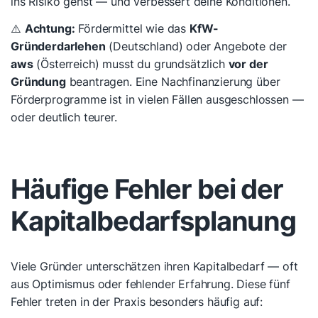
ins Risiko gehst — und verbessert deine Konditionen.
⚠️
Achtung:
Fördermittel wie das
KfW-
Gründerdarlehen
(Deutschland) oder Angebote der
aws
(Österreich) musst du grundsätzlich
vor der
Gründung
beantragen. Eine Nachfinanzierung über
Förderprogramme ist in vielen Fällen ausgeschlossen —
oder deutlich teurer.
Häufige Fehler bei der
Kapitalbedarfsplanung
Viele Gründer unterschätzen ihren Kapitalbedarf — oft
aus Optimismus oder fehlender Erfahrung. Diese fünf
Fehler treten in der Praxis besonders häufig auf: