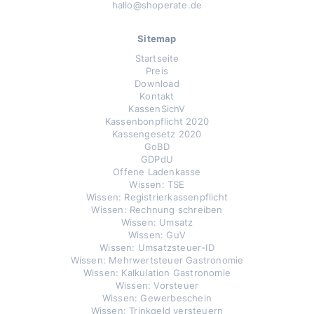
hallo@shoperate.de
Sitemap
Startseite
Preis
Download
Kontakt
KassenSichV
Kassenbonpflicht 2020
Kassengesetz 2020
GoBD
GDPdU
Offene Ladenkasse
Wissen: TSE
Wissen: Registrierkassenpflicht
Wissen: Rechnung schreiben
Wissen: Umsatz
Wissen: GuV
Wissen: Umsatzsteuer-ID
Wissen: Mehrwertsteuer Gastronomie
Wissen: Kalkulation Gastronomie
Wissen: Vorsteuer
Wissen: Gewerbeschein
Wissen: Trinkgeld versteuern