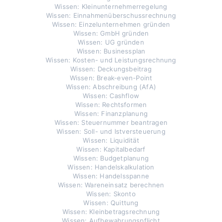
Wissen: Kleinunternehmerregelung
Wissen: Einnahmenüberschussrechnung
Wissen: Einzelunternehmen gründen
Wissen: GmbH gründen
Wissen: UG gründen
Wissen: Businessplan
Wissen: Kosten- und Leistungsrechnung
Wissen: Deckungsbeitrag
Wissen: Break-even-Point
Wissen: Abschreibung (AfA)
Wissen: Cashflow
Wissen: Rechtsformen
Wissen: Finanzplanung
Wissen: Steuernummer beantragen
Wissen: Soll- und Istversteuerung
Wissen: Liquidität
Wissen: Kapitalbedarf
Wissen: Budgetplanung
Wissen: Handelskalkulation
Wissen: Handelsspanne
Wissen: Wareneinsatz berechnen
Wissen: Skonto
Wissen: Quittung
Wissen: Kleinbetragsrechnung
Wissen: Aufbewahrungspflicht