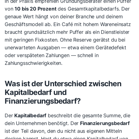
In der Praxis empfehlen Gründungsberater einen Puffer
von
10 bis 20 Prozent
des Gesamtkapitalbedarfs. Der
genaue Wert hängt von deiner Branche und deinem
Geschäftsmodell ab. Ein Café mit hohem Wareneinsatz
braucht grundsätzlich mehr Puffer als ein Dienstleister
mit geringen Fixkosten. Ohne Reserve gerätst du bei
unerwarteten Ausgaben — etwa einem Gerätedefekt
oder verspäteten Zahlungen — schnell in
Zahlungsschwierigkeiten.
Was ist der Unterschied zwischen
Kapitalbedarf und
Finanzierungsbedarf?
Der
Kapitalbedarf
beschreibt die gesamte Summe, die
dein Unternehmen benötigt. Der
Finanzierungsbedarf
ist der Teil davon, den du nicht aus eigenen Mitteln
decken kannst. Hast du etwa einen Kapitalbedarf von