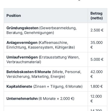
Betrag
Position
(netto)
Gründungskosten
(Gewerbeanmeldung,
2.500 €
Beratung, Genehmigungen)
Anlagevermögen
(Kaffeemaschine,
35.000
Einrichtung, Kassensystem, Kühlgeräte)
€
Umlaufvermögen
(Erstausstattung Waren,
5.000 €
Verbrauchsmaterial)
Betriebskosten 6 Monate
(Miete, Personal,
42.000
Versicherung, Marketing, Energie)
€
Kapitaldienste
(Zinsen + Tilgung, 6 Monate)
1.800 €
12.000
Unternehmerlohn
(6 Monate × 2.000 €)
€
14.700