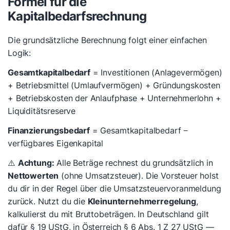
Formel für die
Kapitalbedarfsrechnung
Die grundsätzliche Berechnung folgt einer einfachen
Logik:
Gesamtkapitalbedarf
= Investitionen (Anlagevermögen)
+ Betriebsmittel (Umlaufvermögen) + Gründungskosten
+ Betriebskosten der Anlaufphase + Unternehmerlohn +
Liquiditätsreserve
Finanzierungsbedarf
= Gesamtkapitalbedarf −
verfügbares Eigenkapital
⚠️
Achtung:
Alle Beträge rechnest du grundsätzlich in
Nettowerten
(ohne Umsatzsteuer). Die Vorsteuer holst
du dir in der Regel über die Umsatzsteuervoranmeldung
zurück. Nutzt du die
Kleinunternehmerregelung
,
kalkulierst du mit Bruttobeträgen. In Deutschland gilt
dafür § 19 UStG, in Österreich § 6 Abs. 1 Z 27 UStG —