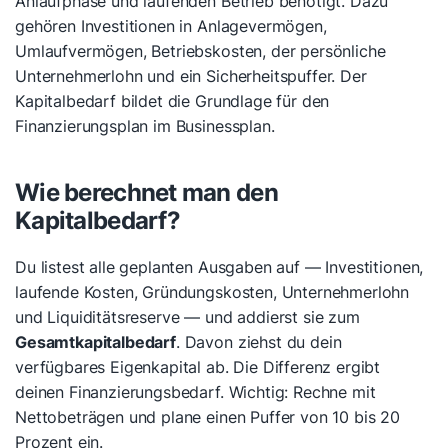
Anlaufphase und laufenden Betrieb benötigt. Dazu
gehören Investitionen in Anlagevermögen,
Umlaufvermögen, Betriebskosten, der persönliche
Unternehmerlohn und ein Sicherheitspuffer. Der
Kapitalbedarf bildet die Grundlage für den
Finanzierungsplan im Businessplan.
Wie berechnet man den
Kapitalbedarf?
Du listest alle geplanten Ausgaben auf — Investitionen,
laufende Kosten, Gründungskosten, Unternehmerlohn
und Liquiditätsreserve — und addierst sie zum
Gesamtkapitalbedarf
. Davon ziehst du dein
verfügbares Eigenkapital ab. Die Differenz ergibt
deinen Finanzierungsbedarf. Wichtig: Rechne mit
Nettobeträgen und plane einen Puffer von 10 bis 20
Prozent ein.