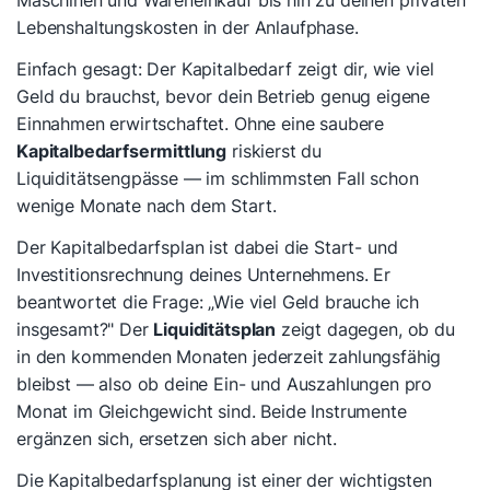
Maschinen und Wareneinkauf bis hin zu deinen privaten
Lebenshaltungskosten in der Anlaufphase.
Einfach gesagt: Der Kapitalbedarf zeigt dir, wie viel
Geld du brauchst, bevor dein Betrieb genug eigene
Einnahmen erwirtschaftet. Ohne eine saubere
Kapitalbedarfsermittlung
riskierst du
Liquiditätsengpässe — im schlimmsten Fall schon
wenige Monate nach dem Start.
Der Kapitalbedarfsplan ist dabei die Start- und
Investitionsrechnung deines Unternehmens. Er
beantwortet die Frage: „Wie viel Geld brauche ich
insgesamt?" Der
Liquiditätsplan
zeigt dagegen, ob du
in den kommenden Monaten jederzeit zahlungsfähig
bleibst — also ob deine Ein- und Auszahlungen pro
Monat im Gleichgewicht sind. Beide Instrumente
ergänzen sich, ersetzen sich aber nicht.
Die Kapitalbedarfsplanung ist einer der wichtigsten