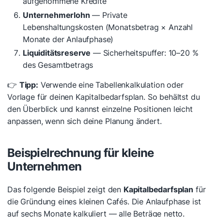
aufgenommene Kredite
Unternehmerlohn
— Private
Lebenshaltungskosten (Monatsbetrag × Anzahl
Monate der Anlaufphase)
Liquiditätsreserve
— Sicherheitspuffer: 10–20 %
des Gesamtbetrags
👉
Tipp:
Verwende eine Tabellenkalkulation oder
Vorlage für deinen Kapitalbedarfsplan. So behältst du
den Überblick und kannst einzelne Positionen leicht
anpassen, wenn sich deine Planung ändert.
Beispielrechnung für kleine
Unternehmen
Das folgende Beispiel zeigt den
Kapitalbedarfsplan
für
die Gründung eines kleinen Cafés. Die Anlaufphase ist
auf sechs Monate kalkuliert — alle Beträge netto.