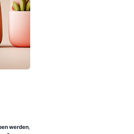
oben werden
,