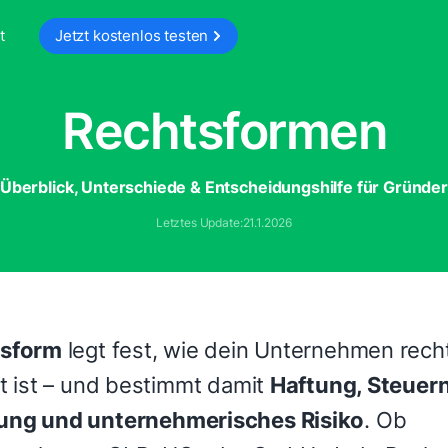
t
Jetzt kostenlos testen
Rechtsformen
Überblick, Unterschiede & Entscheidungshilfe für Gründe
Letztes Update:
21.1.2026
tsform
legt fest, wie dein Unternehmen recht
rt ist – und bestimmt damit
Haftung, Steuern
ung und unternehmerisches Risiko
. Ob