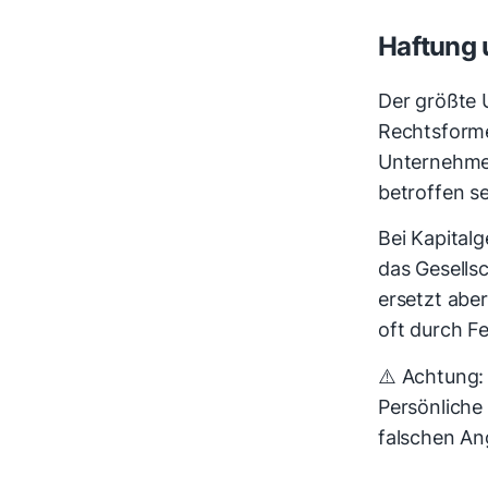
Haftung 
Der größte 
Rechtsform
Unternehmen
betroffen se
Bei Kapital
das Gesells
ersetzt aber
oft durch F
⚠️ Achtung: 
Persönliche
falschen An