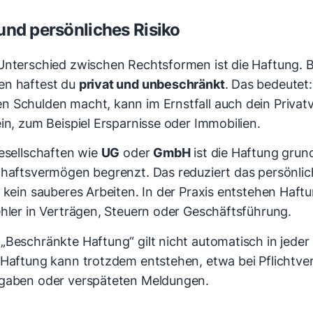
und persönliches Risiko
Unterschied zwischen Rechtsformen ist die Haftung.
en haftest du
privat und unbeschränkt
. Das bedeutet
 Schulden macht, kann im Ernstfall auch dein Priva
in, zum Beispiel Ersparnisse oder Immobilien.
gesellschaften wie
UG
oder
GmbH
ist die Haftung grund
chaftsvermögen begrenzt. Das reduziert das persönlich
 kein sauberes Arbeiten. In der Praxis entstehen Haftu
ehler in Verträgen, Steuern oder Geschäftsführung.
„Beschränkte Haftung“ gilt nicht automatisch in jeder 
 Haftung kann trotzdem entstehen, etwa bei Pflichtve
gaben oder verspäteten Meldungen.