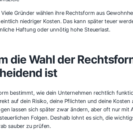
Viele Gründer wählen ihre Rechtsform aus Gewohnhe
intlich niedriger Kosten. Das kann später teuer werd
nliche Haftung oder unnötig hohe Steuerlast.
 die Wahl der Rechtsfor
heidend ist
orm bestimmt, wie dein Unternehmen rechtlich funktio
irekt auf dein Risiko, deine Pflichten und deine Kosten 
gen lassen sich später zwar ändern, aber oft nur mit
teuerlichen Folgen. Deshalb lohnt es sich, die wichti
rab sauber zu prüfen.