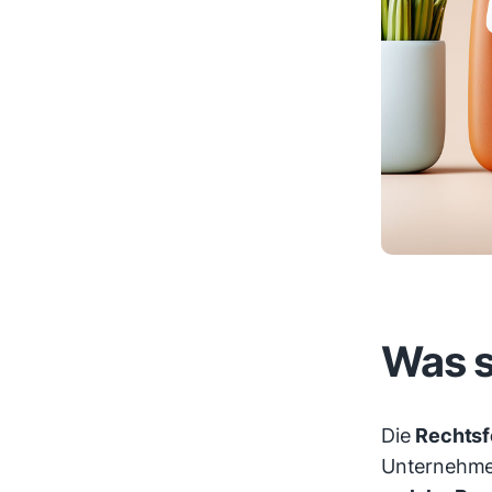
Was s
Die
Rechts
Unternehmen 