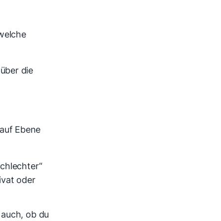
welche
über die
auf Ebene
schlechter“
ivat oder
 auch, ob du