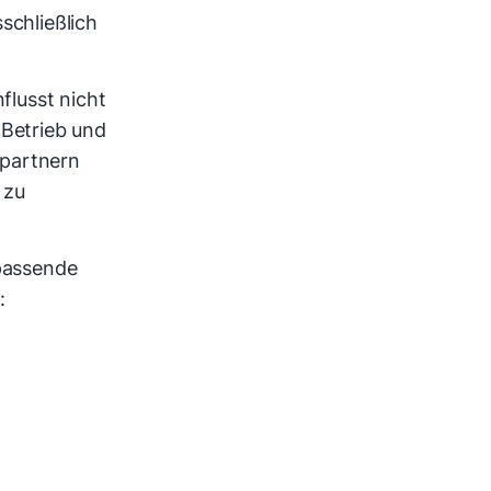
schließlich
nflusst nicht
Betrieb und
partnern
 zu
 passende
: