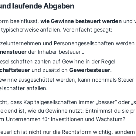
und laufende Abgaben
orm beeinflusst,
wie Gewinne besteuert werden
und 
typischerweise anfallen. Vereinfacht gesagt:
inzelunternehmen und Personengesellschaften werden 
mensteuer
der Inhaber besteuert.
esellschaften zahlen auf Gewinne in der Regel
chaftsteuer
und zusätzlich
Gewerbesteuer
.
winne ausgeschüttet werden, kann nochmals Steuer 
llschafter anfallen.
cht, dass Kapitalgesellschaften immer „besser“ oder „
eidend ist, wie du Gewinne nutzt: Entnimmst du sie pr
e im Unternehmen für Investitionen und Wachstum?
euerlich ist nicht nur die Rechtsform wichtig, sondern