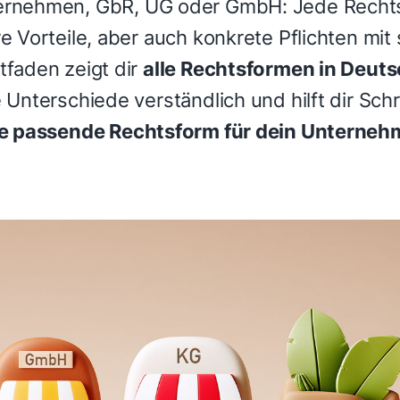
ternehmen, GbR, UG oder GmbH: Jede Recht
re Vorteile, aber auch konkrete Pflichten mit 
tfaden zeigt dir
alle Rechtsformen in Deut
e Unterschiede verständlich und hilft dir Schri
e passende Rechtsform für dein Unterneh