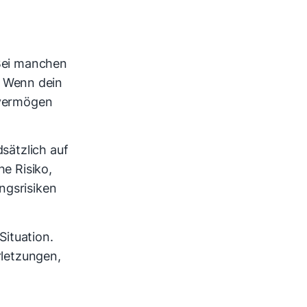
 Bei manchen
: Wenn dein
tvermögen
sätzlich auf
e Risiko,
ngsrisiken
Situation.
rletzungen,