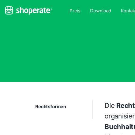
Preis
Download
Kontak
Die
Rech
Rechtsformen
organisie
Buchhalt