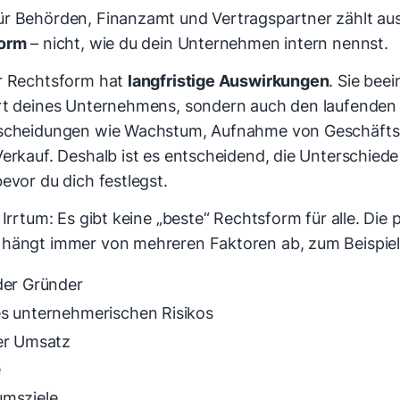
r Behörden, Finanzamt und Vertragspartner zählt aus
orm
– nicht, wie du dein Unternehmen intern nennst.
r Rechtsform hat
langfristige Auswirkungen
. Sie beei
rt deines Unternehmens, sondern auch den laufenden 
tscheidungen wie Wachstum, Aufnahme von Geschäfts
erkauf. Deshalb ist es entscheidend, die Unterschiede
evor du dich festlegst.
 Irrtum: Es gibt keine „beste“ Rechtsform für alle. Die
hängt immer von mehreren Faktoren ab, zum Beispiel
der Gründer
s unternehmerischen Risikos
er Umsatz
e
msziele