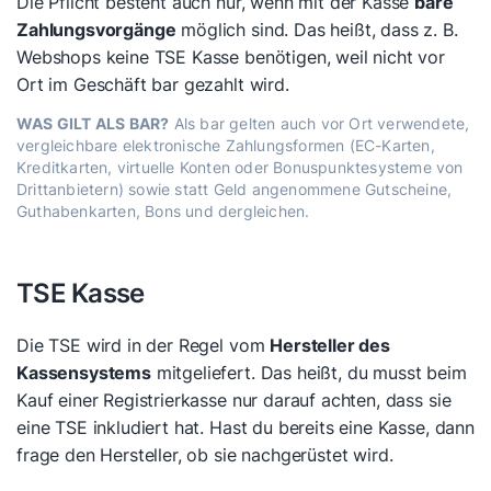
Die Pflicht besteht auch nur, wenn mit der Kasse
bare
Zahlungsvorgänge
möglich sind. Das heißt, dass z. B.
Webshops keine TSE Kasse benötigen, weil nicht vor
Ort im Geschäft bar gezahlt wird.
WAS GILT ALS BAR?
Als bar gelten auch vor Ort verwendete,
vergleichbare elektronische Zahlungsformen (EC-Karten,
Kreditkarten, virtuelle Konten oder Bonuspunktesysteme von
Drittanbietern) sowie statt Geld angenommene Gutscheine,
Guthabenkarten, Bons und dergleichen.
TSE Kasse
Die TSE wird in der Regel vom
Hersteller des
Kassensystems
mitgeliefert. Das heißt, du musst beim
Kauf einer Registrierkasse nur darauf achten, dass sie
eine TSE inkludiert hat. Hast du bereits eine Kasse, dann
frage den Hersteller, ob sie nachgerüstet wird.