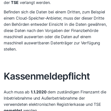
der
TSE
verlangt werden.
Befinden sich die Daten bei einem Dritten, zum Beispiel
einem Cloud-Speicher-Anbieter, muss der dieser Dritte
den Behörden entweder Einsicht in die Daten gewähren,
diese Daten nach den Vorgaben der Finanzbehörde
maschinell auswerten oder die Daten auf einem
maschinell auswertbaren Datenträger zur Verfügung
stellen.
Kassenmeldepflicht
Auch muss ab
1.1.2020
dem zuständigen Finanzamt die
Inbetriebnahme und Außerbetriebnahme der
verwendeten elektronischen Registrierkasse und TSE
gemeldet
werden.