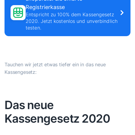
Registrierkasse
Entspricht zu 100% dem Kassengesetz
2020. Jetzt kostenlos und unverbindlich
testen.
Tauchen wir jetzt etwas tiefer ein in das neue
Kassengesetz:
Das neue
Kassengesetz 2020