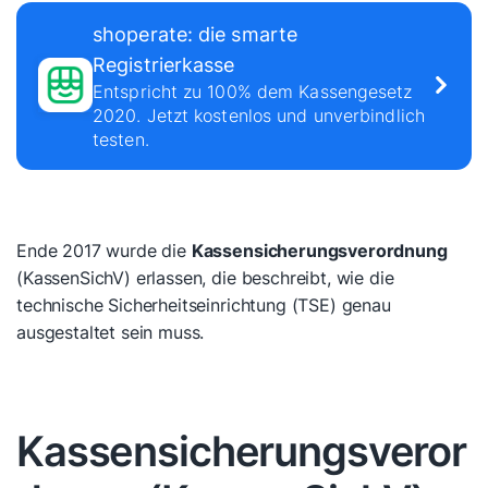
shoperate: die smarte
Registrierkasse
Entspricht zu 100% dem Kassengesetz
2020. Jetzt kostenlos und unverbindlich
testen.
Ende 2017 wurde die
Kassensicherungsverordnung
(KassenSichV) erlassen, die beschreibt, wie die
technische Sicherheitseinrichtung (TSE) genau
ausgestaltet sein muss.
Kassensicherungsveror