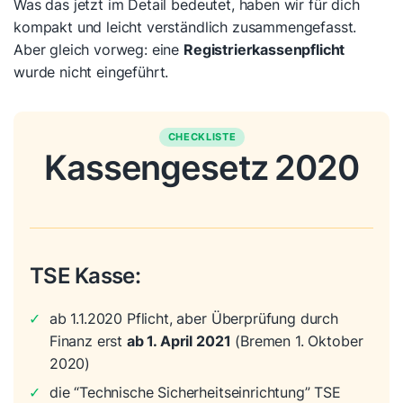
Was das jetzt im Detail bedeutet, haben wir für dich
kompakt und leicht verständlich zusammengefasst.
Aber gleich vorweg: eine
Registrierkassenpflicht
wurde nicht eingeführt.
CHECKLISTE
Kassengesetz 2020
TSE Kasse:
✓
ab 1.1.2020 Pflicht, aber Überprüfung durch
Finanz erst
ab 1. April 2021
(Bremen 1. Oktober
2020)
✓
die “Technische Sicherheitseinrichtung” TSE