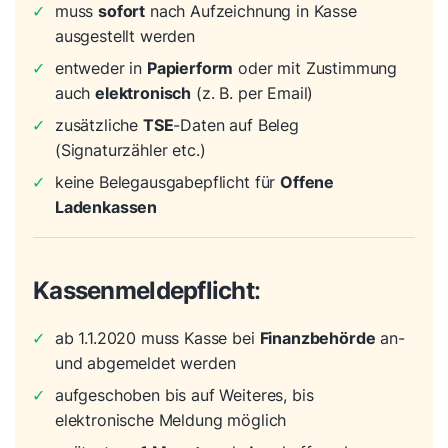
✓
muss
sofort
nach Aufzeichnung in Kasse
ausgestellt werden
✓
entweder in
Papierform
oder mit Zustimmung
auch
elektronisch
(z. B. per Email)
✓
zusätzliche
TSE
-Daten auf Beleg
(Signaturzähler etc.)
✓
keine Belegausgabepflicht für
Offene
Ladenkassen
Kassenmeldepflicht
:
✓
ab 1.1.2020 muss Kasse bei
Finanzbehörde
an-
und abgemeldet werden
✓
aufgeschoben bis auf Weiteres, bis
elektronische Meldung möglich