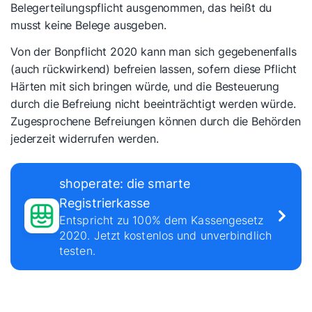
Belegerteilungspflicht ausgenommen, das heißt du
musst keine Belege ausgeben.
Von der Bonpflicht 2020 kann man sich gegebenenfalls
(auch rückwirkend) befreien lassen, sofern diese Pflicht
Härten mit sich bringen würde, und die Besteuerung
durch die Befreiung nicht beeinträchtigt werden würde.
Zugesprochene Befreiungen können durch die Behörden
jederzeit widerrufen werden.
shoperate: die smarte
Registrierkasse
Entspricht zu 100% dem Kassengesetz
2020. Jetzt kostenlos und unverbindlich
testen.