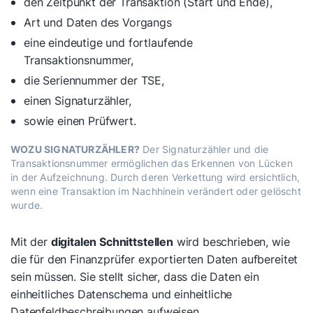
den Zeitpunkt der Transaktion (Start und Ende),
Art und Daten des Vorgangs
eine eindeutige und fortlaufende
Transaktionsnummer,
die Seriennummer der TSE,
einen Signaturzähler,
sowie einen Prüfwert.
WOZU SIGNATURZÄHLER?
Der Signaturzähler und die
Transaktionsnummer ermöglichen das Erkennen von Lücken
in der Aufzeichnung. Durch deren Verkettung wird ersichtlich,
wenn eine Transaktion im Nachhinein verändert oder gelöscht
wurde.
Mit der
digitalen Schnittstellen
wird beschrieben, wie
die für den Finanzprüfer exportierten Daten aufbereitet
sein müssen. Sie stellt sicher, dass die Daten ein
einheitliches Datenschema und einheitliche
Datenfeldbeschreibungen aufweisen.