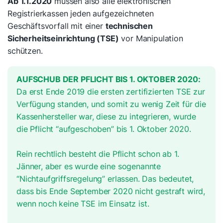
Ab 1.1.2020
müssen also alle elektronischen
Registrierkassen jeden aufgezeichneten
Geschäftsvorfall mit einer
technischen
Sicherheitseinrichtung (TSE)
vor Manipulation
schützen.
AUFSCHUB DER PFLICHT BIS 1. OKTOBER 2020:
Da erst Ende 2019 die ersten zertifizierten TSE zur
Verfügung standen, und somit zu wenig Zeit für die
Kassenhersteller war, diese zu integrieren, wurde
die Pflicht “aufgeschoben” bis 1. Oktober 2020.
Rein rechtlich besteht die Pflicht schon ab 1.
Jänner, aber es wurde eine sogenannte
“Nichtaufgriffsregelung” erlassen. Das bedeutet,
dass bis Ende September 2020 nicht gestraft wird,
wenn noch keine TSE im Einsatz ist.