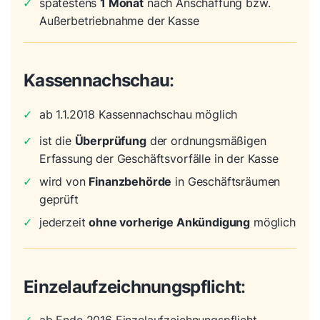
✓
spätestens
1 Monat
nach Anschaffung bzw.
Außerbetriebnahme der Kasse
Kassennachschau
:
✓
ab 1.1.2018 Kassennachschau möglich
✓
ist die
Überprüfung
der ordnungsmäßigen
Erfassung der Geschäftsvorfälle in der Kasse
✓
wird von
Finanzbehörde
in Geschäftsräumen
geprüft
✓
jederzeit
ohne vorherige Ankündigung
möglich
Einzelaufzeichnungspflicht
: