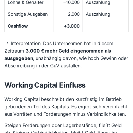
Löhne & Gehälter
−10.000
Auszahlung
Sonstige Ausgaben
−2.000
Auszahlung
Cashflow
+3.000
📌 Interpretation: Das Unternehmen hat in diesem
Zeitraum
3.000 € mehr Geld eingenommen als
ausgegeben
, unabhängig davon, wie hoch Gewinn oder
Abschreibung in der GuV ausfallen.
Working Capital Einfluss
Working Capital beschreibt den kurzfristig im Betrieb
gebundenen Teil des Kapitals. Es ergibt sich vereinfacht
aus Vorräten und Forderungen minus Verbindlichkeiten.
Steigen Forderungen oder Lagerbestände, fließt Geld
ab. Steigen Verbindlichkeiten, bleibt Geld länger im