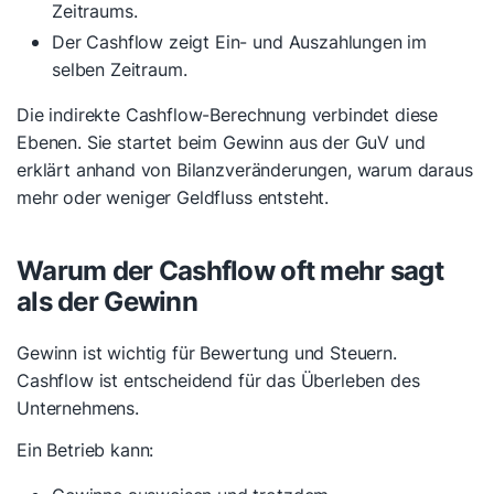
Zeitraums.
Der Cashflow zeigt Ein- und Auszahlungen im
selben Zeitraum.
Die indirekte Cashflow-Berechnung verbindet diese
Ebenen. Sie startet beim Gewinn aus der GuV und
erklärt anhand von Bilanzveränderungen, warum daraus
mehr oder weniger Geldfluss entsteht.
Warum der Cashflow oft mehr sagt
als der Gewinn
Gewinn ist wichtig für Bewertung und Steuern.
Cashflow ist entscheidend für das Überleben des
Unternehmens.
Ein Betrieb kann: