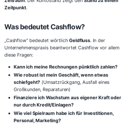
Zeitraum
. Der Kontostand zeigt den
Stand zu einem
Zeitpunkt
.
Was bedeutet Cashflow?
„Cashflow“ bedeutet wörtlich
Geldfluss
. In der
Unternehmenspraxis beantwortet Cashflow vor allem
diese Fragen:
Kann ich meine Rechnungen pünktlich zahlen?
Wie robust ist mein Geschäft, wenn etwas
schiefgeht?
(Umsatzrückgang, Ausfall eines
Großkunden, Reparaturen)
Finanziere ich Wachstum aus eigener Kraft oder
nur durch Kredit/Einlagen?
Wie viel Spielraum habe ich für Investitionen,
Personal, Marketing?