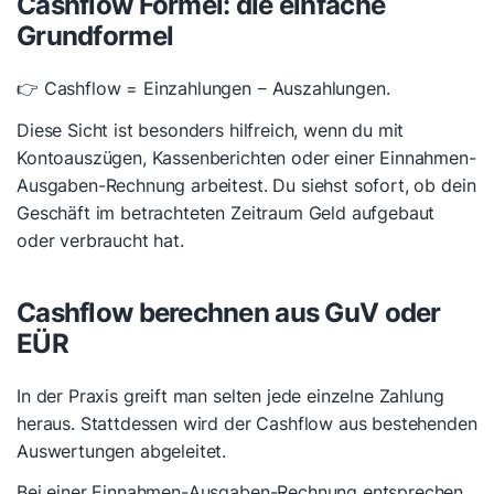
Cashflow Formel: die einfache
Grundformel
👉 Cashflow = Einzahlungen − Auszahlungen.
Diese Sicht ist besonders hilfreich, wenn du mit
Kontoauszügen, Kassenberichten oder einer Einnahmen-
Ausgaben-Rechnung arbeitest. Du siehst sofort, ob dein
Geschäft im betrachteten Zeitraum Geld aufgebaut
oder verbraucht hat.
Cashflow berechnen aus GuV oder
EÜR
In der Praxis greift man selten jede einzelne Zahlung
heraus. Stattdessen wird der Cashflow aus bestehenden
Auswertungen abgeleitet.
Bei einer Einnahmen-Ausgaben-Rechnung entsprechen