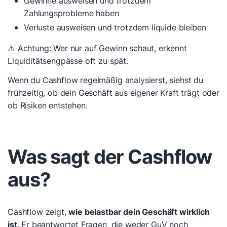
Gewinne ausweisen und trotzdem
Zahlungsprobleme haben
Verluste ausweisen und trotzdem liquide bleiben
⚠️ Achtung: Wer nur auf Gewinn schaut, erkennt
Liquiditätsengpässe oft zu spät.
Wenn du Cashflow regelmäßig analysierst, siehst du
frühzeitig, ob dein Geschäft aus eigener Kraft trägt oder
ob Risiken entstehen.
Was sagt der Cashflow
aus?
Cashflow zeigt,
wie belastbar dein Geschäft wirklich
ist
. Er beantwortet Fragen, die weder GuV noch