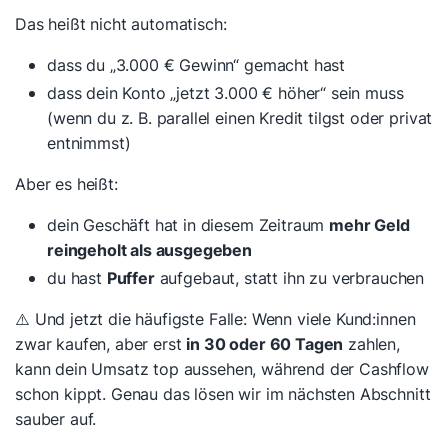
Das heißt nicht automatisch:
dass du „3.000 € Gewinn“ gemacht hast
dass dein Konto „jetzt 3.000 € höher“ sein muss
(wenn du z. B. parallel einen Kredit tilgst oder privat
entnimmst)
Aber es heißt:
dein Geschäft hat in diesem Zeitraum
mehr Geld
reingeholt als ausgegeben
du hast
Puffer
aufgebaut, statt ihn zu verbrauchen
⚠️ Und jetzt die häufigste Falle: Wenn viele Kund:innen
zwar kaufen, aber erst
in 30 oder 60 Tagen
zahlen,
kann dein Umsatz top aussehen, während der Cashflow
schon kippt. Genau das lösen wir im nächsten Abschnitt
sauber auf.