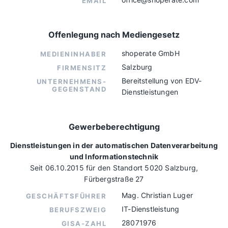
EMAIL
Offenlegung nach Mediengesetz
shoperate GmbH
MEDIENINHABER
Salzburg
FIRMENSITZ
Bereitstellung von EDV-
UNTERNEHMENS-
GEGENSTAND
Dienstleistungen
Gewerbeberechtigung
Dienstleistungen in der automatischen Datenverarbeitung
und Informationstechnik
Seit 06.10.2015 für den Standort 5020 Salzburg,
Fürbergstraße 27
Mag. Christian Luger
GESCHÄFTSFÜHRER
IT-Dienstleistung
BERUFSZWEIG
28071976
GISA-ZAHL