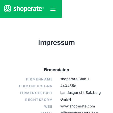
Impressum
Firmendaten
shoperate GmbH
FIRMENNAME
440455d
FIRMENBUCH-NR
Landesgericht Salzburg
FIRMENGERICHT
GmbH
RECHTSFORM
www.shoperate.com
WEB
office@shoperate.com