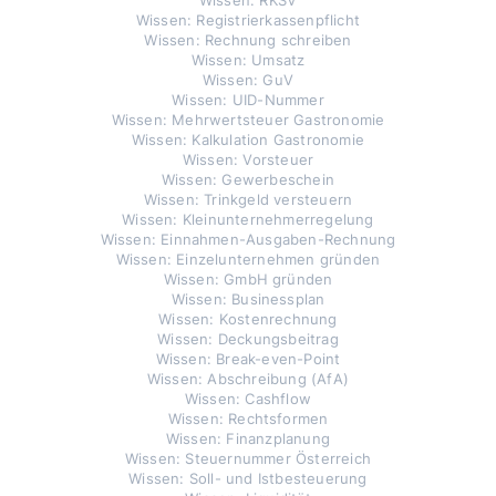
Wissen: RKSV
Wissen: Registrierkassenpflicht
Wissen: Rechnung schreiben
Wissen: Umsatz
Wissen: GuV
Wissen: UID-Nummer
Wissen: Mehrwertsteuer Gastronomie
Wissen: Kalkulation Gastronomie
Wissen: Vorsteuer
Wissen: Gewerbeschein
Wissen: Trinkgeld versteuern
Wissen: Kleinunternehmerregelung
Wissen: Einnahmen-Ausgaben-Rechnung
Wissen: Einzelunternehmen gründen
Wissen: GmbH gründen
Wissen: Businessplan
Wissen: Kostenrechnung
Wissen: Deckungsbeitrag
Wissen: Break-even-Point
Wissen: Abschreibung (AfA)
Wissen: Cashflow
Wissen: Rechtsformen
Wissen: Finanzplanung
Wissen: Steuernummer Österreich
Wissen: Soll- und Istbesteuerung