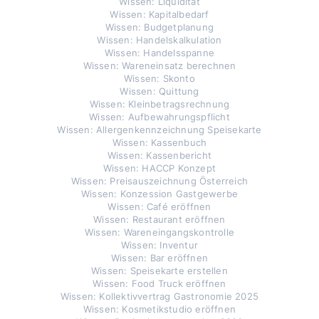
Wissen: Liquidität
Wissen: Kapitalbedarf
Wissen: Budgetplanung
Wissen: Handelskalkulation
Wissen: Handelsspanne
Wissen: Wareneinsatz berechnen
Wissen: Skonto
Wissen: Quittung
Wissen: Kleinbetragsrechnung
Wissen: Aufbewahrungspflicht
Wissen: Allergenkennzeichnung Speisekarte
Wissen: Kassenbuch
Wissen: Kassenbericht
Wissen: HACCP Konzept
Wissen: Preisauszeichnung Österreich
Wissen: Konzession Gastgewerbe
Wissen: Café eröffnen
Wissen: Restaurant eröffnen
Wissen: Wareneingangskontrolle
Wissen: Inventur
Wissen: Bar eröffnen
Wissen: Speisekarte erstellen
Wissen: Food Truck eröffnen
Wissen: Kollektivvertrag Gastronomie 2025
Wissen: Kosmetikstudio eröffnen