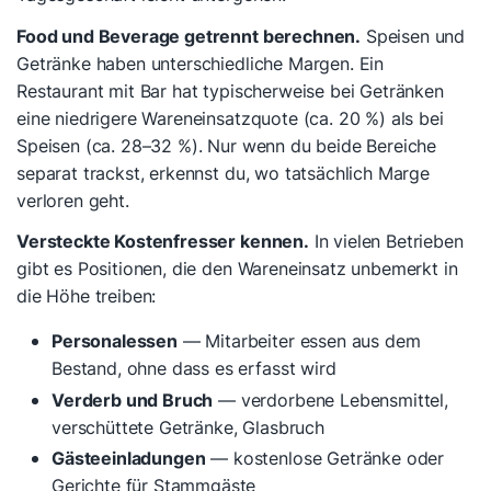
Food und Beverage getrennt berechnen.
Speisen und
Getränke haben unterschiedliche Margen. Ein
Restaurant mit Bar hat typischerweise bei Getränken
eine niedrigere Wareneinsatzquote (ca. 20 %) als bei
Speisen (ca. 28–32 %). Nur wenn du beide Bereiche
separat trackst, erkennst du, wo tatsächlich Marge
verloren geht.
Versteckte Kostenfresser kennen.
In vielen Betrieben
gibt es Positionen, die den Wareneinsatz unbemerkt in
die Höhe treiben:
Personalessen
— Mitarbeiter essen aus dem
Bestand, ohne dass es erfasst wird
Verderb und Bruch
— verdorbene Lebensmittel,
verschüttete Getränke, Glasbruch
Gästeeinladungen
— kostenlose Getränke oder
Gerichte für Stammgäste