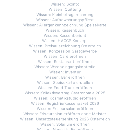
Wissen: Skonto
Wissen: Quittung
Wissen: Kleinbetragsrechnung
Wissen: Aufbewahrungspflicht
Wissen: Allergenkennzeichnung Speisekarte
Wissen: Kassenbuch
Wissen: Kassenbericht
Wissen: HACCP Konzept
Wissen: Preisauszeichnung Österreich
Wissen: Konzession Gastgewerbe
Wissen: Café eröffnen
Wissen: Restaurant eröffnen
Wissen: Wareneingangskontrolle
Wissen: Inventur
Wissen: Bar eröffnen
Wissen: Speisekarte erstellen
Wissen: Food Truck eröffnen
Wissen: Kollektivvertrag Gastronomie 2025
Wissen: Kosmetikstudio eröffnen
Wissen: Registrierkassenpaket 2026
Wissen: Friseursalon eröffnen
Wissen: Friseursalon eröffnen ohne Meister
Wissen: Umsatzsteuersenkung 2026 Österreich
Wissen: Solarium eröffnen
Wissen: Nagelstudio eröffnen