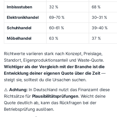
Imbissstuben
32 %
68 %
Elektronikhandel
69–70 %
30–31 %
Schuhhandel
60–61 %
39–40 %
Möbelhandel
63 %
37 %
Richtwerte variieren stark nach Konzept, Preislage,
Standort, Eigenproduktionsanteil und Waste-Quote.
Wichtiger als der Vergleich mit der Branche ist die
Entwicklung deiner eigenen Quote über die Zeit
—
steigt sie, solltest du die Ursachen suchen.
⚠️
Achtung:
In Deutschland nutzt das Finanzamt diese
Richtsätze für
Plausibilitätsprüfungen
. Weicht deine
Quote deutlich ab, kann das Rückfragen bei der
Betriebsprüfung auslösen.