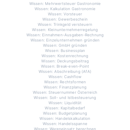
Wissen: Mehrwertsteuer Gastronomie
Wissen: Kalkulation Gastronomie
Wissen: Vorsteuer
Wissen: Gewerbeschein
Wissen: Trinkgeld versteuern
Wissen: Kleinunternehmerregelung
Wissen: Einnahmen-Ausgaben-Rechnung
Wissen: Einzelunternehmen gründen
Wissen: GmbH gründen
Wissen: Businessplan
Wissen: Kostenrechnung
Wissen: Deckungsbeitrag
Wissen: Break-even-Point
Wissen: Abschreibung (AfA)
Wissen: Cashflow
Wissen: Rechtsformen
Wissen: Finanzplanung
Wissen: Steuernummer Österreich
Wissen: Soll- und Istbesteuerung
Wissen: Liquidität
Wissen: Kapitalbedarf
Wissen: Budgetplanung
Wissen: Handelskalkulation
Wissen: Handelsspanne
Wissen: Wareneinsatz berechnen