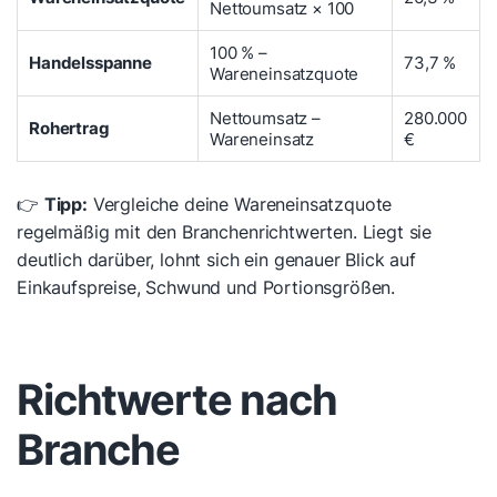
Nettoumsatz × 100
100 % –
Handelsspanne
73,7 %
Wareneinsatzquote
Nettoumsatz –
280.000
Rohertrag
Wareneinsatz
€
👉
Tipp:
Vergleiche deine Wareneinsatzquote
regelmäßig mit den Branchenrichtwerten. Liegt sie
deutlich darüber, lohnt sich ein genauer Blick auf
Einkaufspreise, Schwund und Portionsgrößen.
Richtwerte nach
Branche