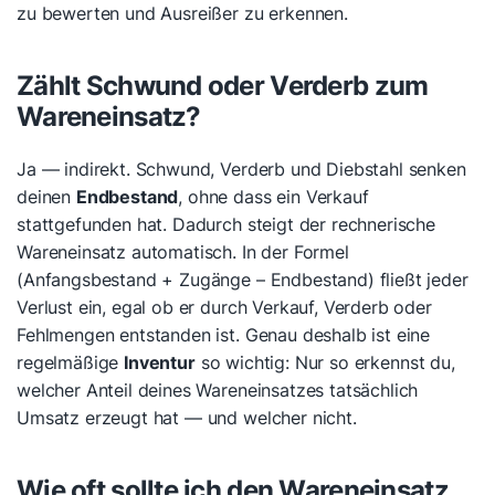
zu bewerten und Ausreißer zu erkennen.
Zählt Schwund oder Verderb zum
Wareneinsatz?
Ja — indirekt. Schwund, Verderb und Diebstahl senken
deinen
Endbestand
, ohne dass ein Verkauf
stattgefunden hat. Dadurch steigt der rechnerische
Wareneinsatz automatisch. In der Formel
(Anfangsbestand + Zugänge – Endbestand) fließt jeder
Verlust ein, egal ob er durch Verkauf, Verderb oder
Fehlmengen entstanden ist. Genau deshalb ist eine
regelmäßige
Inventur
so wichtig: Nur so erkennst du,
welcher Anteil deines Wareneinsatzes tatsächlich
Umsatz erzeugt hat — und welcher nicht.
Wie oft sollte ich den Wareneinsatz