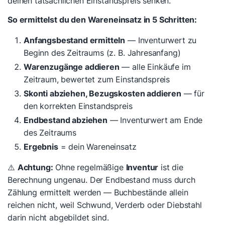
deinen tatsächlichen Einstandspreis senken.
So ermittelst du den Wareneinsatz in 5 Schritten:
Anfangsbestand ermitteln
— Inventurwert zu
Beginn des Zeitraums (z. B. Jahresanfang)
Warenzugänge addieren
— alle Einkäufe im
Zeitraum, bewertet zum Einstandspreis
Skonti abziehen, Bezugskosten addieren
— für
den korrekten Einstandspreis
Endbestand abziehen
— Inventurwert am Ende
des Zeitraums
Ergebnis
= dein Wareneinsatz
⚠️
Achtung:
Ohne regelmäßige
Inventur
ist die
Berechnung ungenau. Der Endbestand muss durch
Zählung ermittelt werden — Buchbestände allein
reichen nicht, weil Schwund, Verderb oder Diebstahl
darin nicht abgebildet sind.