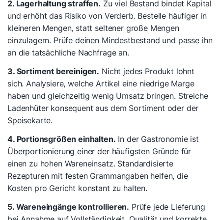
2. Lagerhaltung straffen.
Zu viel Bestand bindet Kapital
und erhöht das Risiko von Verderb. Bestelle häufiger in
kleineren Mengen, statt seltener große Mengen
einzulagern. Prüfe deinen Mindestbestand und passe ihn
an die tatsächliche Nachfrage an.
3. Sortiment bereinigen.
Nicht jedes Produkt lohnt
sich. Analysiere, welche Artikel eine niedrige Marge
haben und gleichzeitig wenig Umsatz bringen. Streiche
Ladenhüter konsequent aus dem Sortiment oder der
Speisekarte.
4. Portionsgrößen einhalten.
In der Gastronomie ist
Überportionierung einer der häufigsten Gründe für
einen zu hohen Wareneinsatz. Standardisierte
Rezepturen mit festen Grammangaben helfen, die
Kosten pro Gericht konstant zu halten.
5. Wareneingänge kontrollieren.
Prüfe jede Lieferung
bei Annahme auf Vollständigkeit, Qualität und korrekte