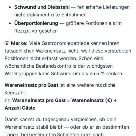
Schwund und Diebstahl
— fehlerhafte Lieferungen,
nicht dokumentierte Entnahmen
Überportionierung
— größere Portionen als im
Rezept vorgesehen
💡
Merke:
Viele Gastronomiebetriebe kennen ihren
tatsächlichen Wareneinsatz nicht, weil diese versteckten
Positionen nicht erfasst werden. Schon eine
wöchentliche Bestandskontrolle der wichtigsten
Warengruppen kann Schwund um bis zu 5 % senken.
Wareneinsatz pro Gast
ist eine weitere nützliche
Kennzahl:
👉
Wareneinsatz pro Gast = Wareneinsatz (€) ÷
Anzahl Gäste
Damit kannst du tagesgenau vergleichen, ob dein
Wareneinsatz stabil bleibt — oder ob er an bestimmten
Tagen, bei bestimmten Schichten oder nach