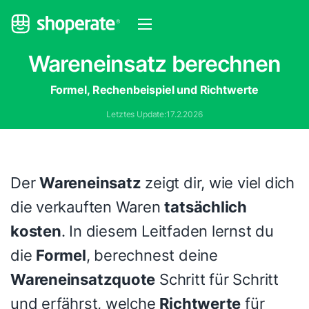
Wareneinsatz berechnen
Formel, Rechenbeispiel und Richtwerte
Letztes Update:
17.2.2026
Der
Wareneinsatz
zeigt dir, wie viel dich
die verkauften Waren
tatsächlich
kosten
. In diesem Leitfaden lernst du
die
Formel
, berechnest deine
Wareneinsatzquote
Schritt für Schritt
und erfährst, welche
Richtwerte
für