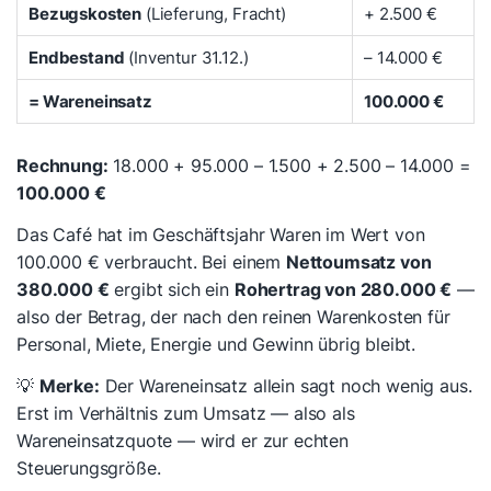
Bezugskosten
(Lieferung, Fracht)
+ 2.500 €
Endbestand
(Inventur 31.12.)
– 14.000 €
= Wareneinsatz
100.000 €
Rechnung:
18.000 + 95.000 – 1.500 + 2.500 – 14.000 =
100.000 €
Das Café hat im Geschäftsjahr Waren im Wert von
100.000 € verbraucht. Bei einem
Nettoumsatz von
380.000 €
ergibt sich ein
Rohertrag von 280.000 €
—
also der Betrag, der nach den reinen Warenkosten für
Personal, Miete, Energie und Gewinn übrig bleibt.
💡
Merke:
Der Wareneinsatz allein sagt noch wenig aus.
Erst im Verhältnis zum Umsatz — also als
Wareneinsatzquote — wird er zur echten
Steuerungsgröße.