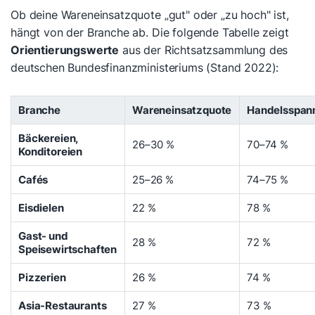
Ob deine Wareneinsatzquote „gut" oder „zu hoch" ist,
hängt von der Branche ab. Die folgende Tabelle zeigt
Orientierungswerte
aus der Richtsatzsammlung des
deutschen Bundesfinanzministeriums (Stand 2022):
Branche
Wareneinsatzquote
Handelsspan
Bäckereien,
26–30 %
70–74 %
Konditoreien
Cafés
25–26 %
74–75 %
Eisdielen
22 %
78 %
Gast- und
28 %
72 %
Speisewirtschaften
Pizzerien
26 %
74 %
Asia-Restaurants
27 %
73 %