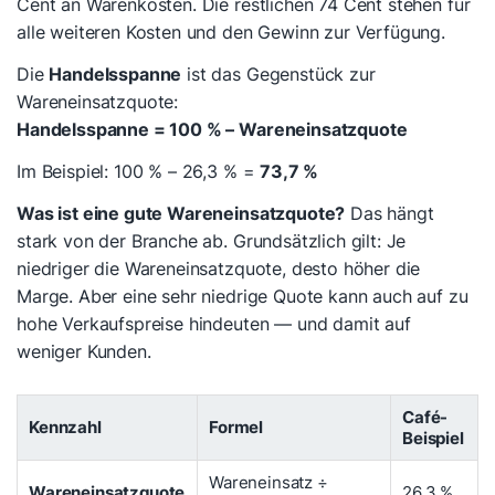
Cent an Warenkosten. Die restlichen 74 Cent stehen für
alle weiteren Kosten und den Gewinn zur Verfügung.
Die
Handelsspanne
ist das Gegenstück zur
Wareneinsatzquote:
Handelsspanne = 100 % – Wareneinsatzquote
Im Beispiel: 100 % – 26,3 % =
73,7 %
Was ist eine gute Wareneinsatzquote?
Das hängt
stark von der Branche ab. Grundsätzlich gilt: Je
niedriger die Wareneinsatzquote, desto höher die
Marge. Aber eine sehr niedrige Quote kann auch auf zu
hohe Verkaufspreise hindeuten — und damit auf
weniger Kunden.
Café-
Kennzahl
Formel
Beispiel
Wareneinsatz ÷
Wareneinsatzquote
26,3 %