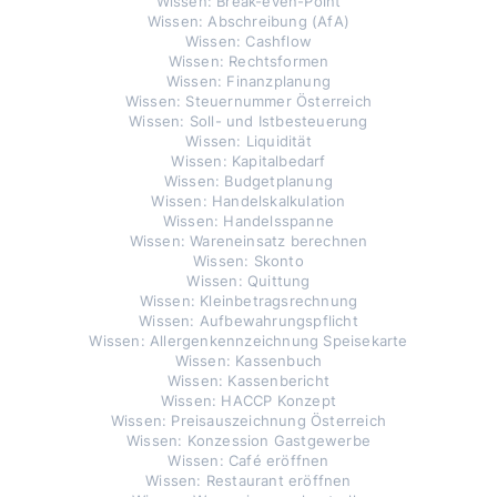
Wissen: Break-even-Point
Wissen: Abschreibung (AfA)
Wissen: Cashflow
Wissen: Rechtsformen
Wissen: Finanzplanung
Wissen: Steuernummer Österreich
Wissen: Soll- und Istbesteuerung
Wissen: Liquidität
Wissen: Kapitalbedarf
Wissen: Budgetplanung
Wissen: Handelskalkulation
Wissen: Handelsspanne
Wissen: Wareneinsatz berechnen
Wissen: Skonto
Wissen: Quittung
Wissen: Kleinbetragsrechnung
Wissen: Aufbewahrungspflicht
Wissen: Allergenkennzeichnung Speisekarte
Wissen: Kassenbuch
Wissen: Kassenbericht
Wissen: HACCP Konzept
Wissen: Preisauszeichnung Österreich
Wissen: Konzession Gastgewerbe
Wissen: Café eröffnen
Wissen: Restaurant eröffnen