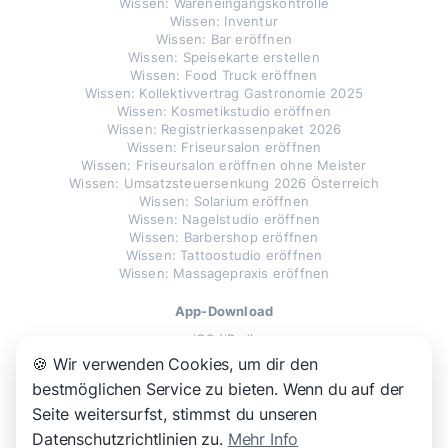
Wissen: Wareneingangskontrolle
Wissen: Inventur
Wissen: Bar eröffnen
Wissen: Speisekarte erstellen
Wissen: Food Truck eröffnen
Wissen: Kollektivvertrag Gastronomie 2025
Wissen: Kosmetikstudio eröffnen
Wissen: Registrierkassenpaket 2026
Wissen: Friseursalon eröffnen
Wissen: Friseursalon eröffnen ohne Meister
Wissen: Umsatzsteuersenkung 2026 Österreich
Wissen: Solarium eröffnen
Wissen: Nagelstudio eröffnen
Wissen: Barbershop eröffnen
Wissen: Tattoostudio eröffnen
Wissen: Massagepraxis eröffnen
App-Download
iOS (iPad)
Android
🍪 Wir verwenden Cookies, um dir den
Windows
bestmöglichen Service zu bieten. Wenn du auf der
MacOS
Seite weitersurfst, stimmst du unseren
Datenschutzrichtlinien zu.
Mehr Info