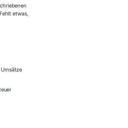
schriebenen
Fehlt etwas,
ge Umsätze
teuer