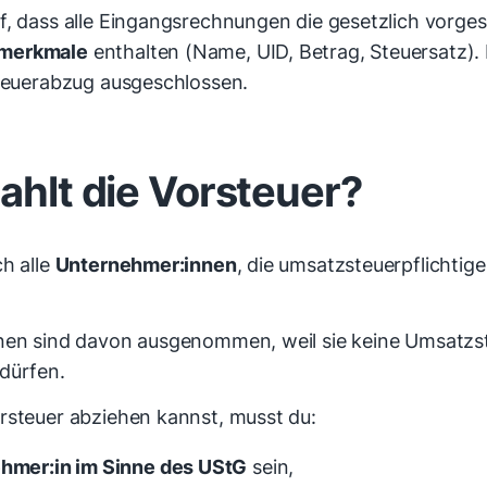
f, dass alle Eingangsrechnungen die gesetzlich vorge
merkmale
enthalten (Name, UID, Betrag, Steuersatz). 
steuerabzug ausgeschlossen.
ahlt die Vorsteuer?
ch alle
Unternehmer:innen
, die umsatzsteuerpflichti
nen sind davon ausgenommen, weil sie keine Umsatzs
dürfen.
rsteuer abziehen kannst, musst du:
hmer:in im Sinne des UStG
sein,