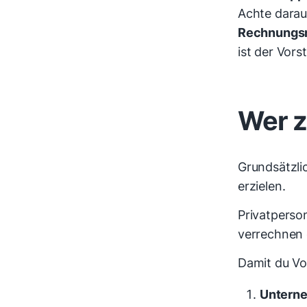
Achte darau
Rechnungs
ist der Vor
Wer z
Grundsätzli
erzielen.
Privatperso
verrechnen 
Damit du Vo
Unterne