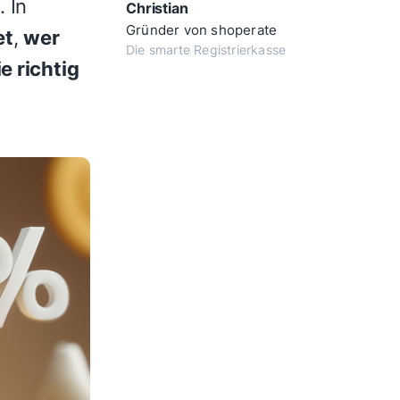
. In
Christian
Gründer von shoperate
et
,
wer
Die smarte Registrierkasse
e richtig