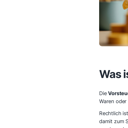
Was i
Die
Vorsteu
Waren oder 
Rechtlich is
damit zum S