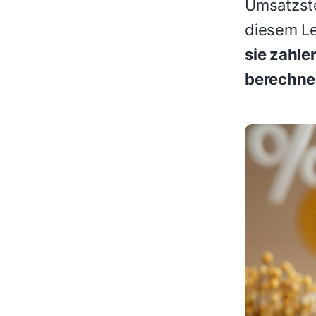
Umsatzst
diesem Le
sie zahle
berechnes