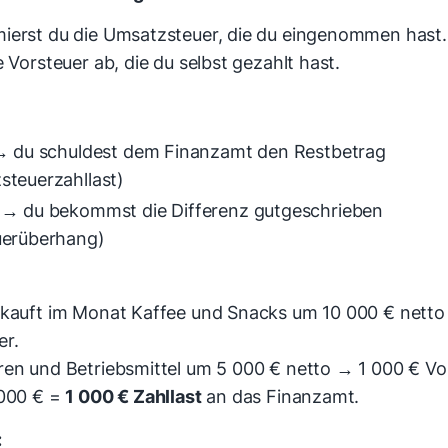
ierst du die Umsatzsteuer, die du eingenommen hast
e Vorsteuer ab, die du selbst gezahlt hast.
 → du schuldest dem Finanzamt den Restbetrag
steuerzahllast)
 → du bekommst die Differenz gutgeschrieben
uerüberhang)
rkauft im Monat Kaffee und Snacks um 10 000 € nett
er.
ren und Betriebsmittel um 5 000 € netto → 1 000 € Vo
 000 € =
1 000 € Zahllast
an das Finanzamt.
: