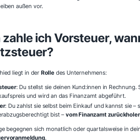
eiben außen vor.
zahle ich Vorsteuer, wan
tzsteuer?
ied liegt in der
Rolle
des Unternehmens:
steuer
: Du stellst sie deinen Kund:innen in Rechnung. 
kaufspreis und wird an das Finanzamt abgeführt.
er
: Du zahlst sie selbst beim Einkauf und kannst sie – 
erabzugsberechtigt bist –
vom Finanzamt zurückhole
ge begegnen sich monatlich oder quartalsweise in dei
uervoranmeldung
.