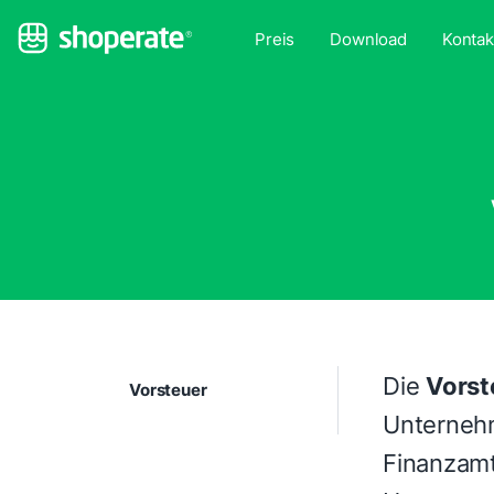
Preis
Download
Kontak
Die
Vorst
Vorsteuer
Unternehm
Finanzamt