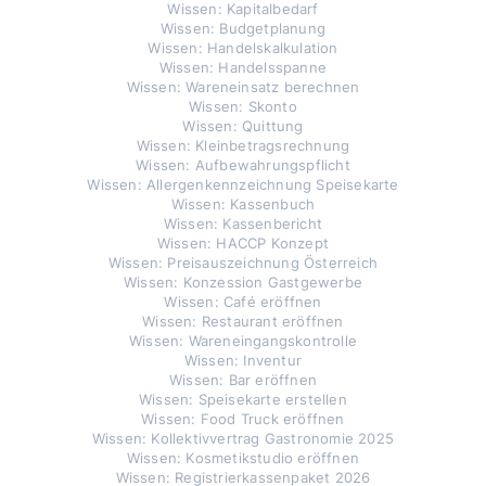
Wissen: Kapitalbedarf
Wissen: Budgetplanung
Wissen: Handelskalkulation
Wissen: Handelsspanne
Wissen: Wareneinsatz berechnen
Wissen: Skonto
Wissen: Quittung
Wissen: Kleinbetragsrechnung
Wissen: Aufbewahrungspflicht
Wissen: Allergenkennzeichnung Speisekarte
Wissen: Kassenbuch
Wissen: Kassenbericht
Wissen: HACCP Konzept
Wissen: Preisauszeichnung Österreich
Wissen: Konzession Gastgewerbe
Wissen: Café eröffnen
Wissen: Restaurant eröffnen
Wissen: Wareneingangskontrolle
Wissen: Inventur
Wissen: Bar eröffnen
Wissen: Speisekarte erstellen
Wissen: Food Truck eröffnen
Wissen: Kollektivvertrag Gastronomie 2025
Wissen: Kosmetikstudio eröffnen
Wissen: Registrierkassenpaket 2026