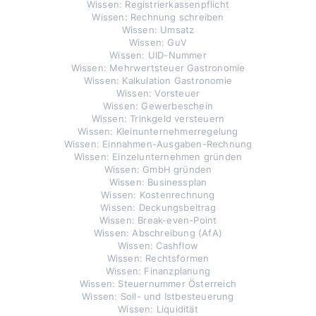
Wissen: Registrierkassenpflicht
Wissen: Rechnung schreiben
Wissen: Umsatz
Wissen: GuV
Wissen: UID-Nummer
Wissen: Mehrwertsteuer Gastronomie
Wissen: Kalkulation Gastronomie
Wissen: Vorsteuer
Wissen: Gewerbeschein
Wissen: Trinkgeld versteuern
Wissen: Kleinunternehmerregelung
Wissen: Einnahmen-Ausgaben-Rechnung
Wissen: Einzelunternehmen gründen
Wissen: GmbH gründen
Wissen: Businessplan
Wissen: Kostenrechnung
Wissen: Deckungsbeitrag
Wissen: Break-even-Point
Wissen: Abschreibung (AfA)
Wissen: Cashflow
Wissen: Rechtsformen
Wissen: Finanzplanung
Wissen: Steuernummer Österreich
Wissen: Soll- und Istbesteuerung
Wissen: Liquidität