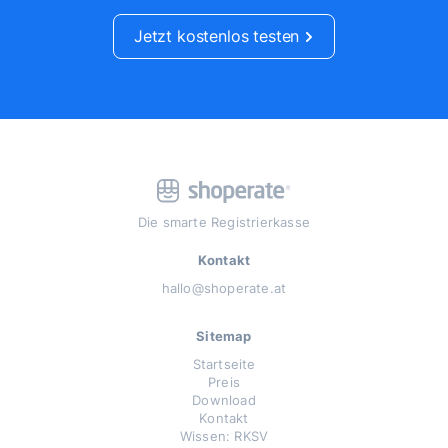
Jetzt kostenlos testen
Die smarte Registrierkasse
Kontakt
hallo@shoperate.at
Sitemap
Startseite
Preis
Download
Kontakt
Wissen: RKSV