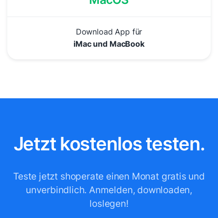
Download App für
iMac und MacBook
Jetzt kostenlos testen.
Teste jetzt shoperate einen Monat gratis und
unverbindlich.
Anmelden, downloaden,
loslegen!