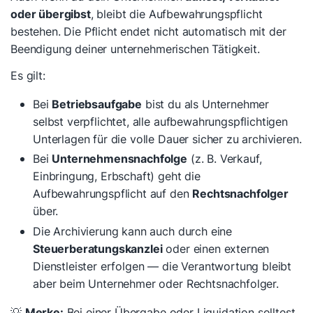
oder übergibst
, bleibt die Aufbewahrungspflicht
bestehen. Die Pflicht endet nicht automatisch mit der
Beendigung deiner unternehmerischen Tätigkeit.
Es gilt:
Bei
Betriebsaufgabe
bist du als Unternehmer
selbst verpflichtet, alle aufbewahrungspflichtigen
Unterlagen für die volle Dauer sicher zu archivieren.
Bei
Unternehmensnachfolge
(z. B. Verkauf,
Einbringung, Erbschaft) geht die
Aufbewahrungspflicht auf den
Rechtsnachfolger
über.
Die Archivierung kann auch durch eine
Steuerberatungskanzlei
oder einen externen
Dienstleister erfolgen — die Verantwortung bleibt
aber beim Unternehmer oder Rechtsnachfolger.
💡
Merke:
Bei einer Übergabe oder Liquidation solltest