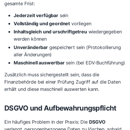
gesamte Frist:
Jederzeit verfügbar
sein
Vollständig und geordnet
vorliegen
Inhaltsgleich und urschriftgetreu
wiedergegeben
werden können
Unveränderbar
gespeichert sein (Protokollierung
aller Änderungen)
Maschinell auswertbar
sein (bei EDV-Buchführung)
Zusätzlich muss sichergestellt sein, dass die
Finanzbehörde bei einer Prüfung Zugriff auf die Daten
erhält und diese maschinell auswerten kann.
DSGVO und Aufbewahrungspflicht
Ein häufiges Problem in der Praxis: Die
DSGVO
verlangt, personenbezogene Daten zu löschen, sobald