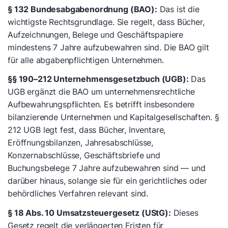
§ 132 Bundesabgabenordnung (BAO):
Das ist die
wichtigste Rechtsgrundlage. Sie regelt, dass Bücher,
Aufzeichnungen, Belege und Geschäftspapiere
mindestens 7 Jahre aufzubewahren sind. Die BAO gilt
für alle abgabenpflichtigen Unternehmen.
§§ 190–212 Unternehmensgesetzbuch (UGB):
Das
UGB ergänzt die BAO um unternehmensrechtliche
Aufbewahrungspflichten. Es betrifft insbesondere
bilanzierende Unternehmen und Kapitalgesellschaften. §
212 UGB legt fest, dass Bücher, Inventare,
Eröffnungsbilanzen, Jahresabschlüsse,
Konzernabschlüsse, Geschäftsbriefe und
Buchungsbelege 7 Jahre aufzubewahren sind — und
darüber hinaus, solange sie für ein gerichtliches oder
behördliches Verfahren relevant sind.
§ 18 Abs. 10 Umsatzsteuergesetz (UStG):
Dieses
Gesetz regelt die verlängerten Fristen für