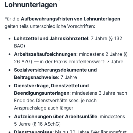
Lohnunterlagen
Für die
Aufbewahrungsfristen von Lohnunterlagen
gelten teils unterschiedliche Vorschriften:
Lohnzettel und Jahreslohnzettel
: 7 Jahre (§ 132
BAO)
Arbeitszeitaufzeichnungen
: mindestens 2 Jahre (§
26 AZG) — in der Praxis empfehlenswert: 7 Jahre
Sozialversicherungsdokumente und
Beitragsnachweise
: 7 Jahre
Dienstverträge, Dienstzettel und
Beendigungsunterlagen
: mindestens 3 Jahre nach
Ende des Dienstverhältnisses, je nach
Anspruchslage auch länger
Aufzeichnungen über Arbeitsunfälle
: mindestens
5 Jahre (§ 16 ASchG)
Dienstzeugnisse
: bis zu 30 Jahre (Verjährungsfrist