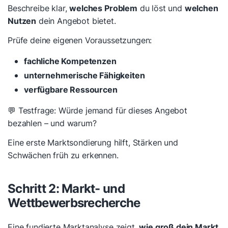
Beschreibe klar,
welches Problem
du löst und
welchen
Nutzen
dein Angebot bietet.
Prüfe deine eigenen Voraussetzungen:
fachliche Kompetenzen
unternehmerische Fähigkeiten
verfügbare Ressourcen
💬 Testfrage:
Würde jemand für dieses Angebot
bezahlen – und warum?
Eine erste Marktsondierung hilft, Stärken und
Schwächen früh zu erkennen.
Schritt 2: Markt- und
Wettbewerbsrecherche
Eine fundierte Marktanalyse zeigt,
wie groß dein Markt