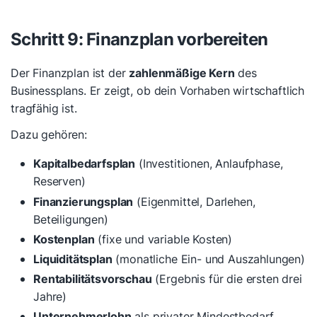
Schritt 9: Finanzplan vorbereiten
Der Finanzplan ist der
zahlenmäßige Kern
des
Businessplans. Er zeigt, ob dein Vorhaben wirtschaftlich
tragfähig ist.
Dazu gehören:
Kapitalbedarfsplan
(Investitionen, Anlaufphase,
Reserven)
Finanzierungsplan
(Eigenmittel, Darlehen,
Beteiligungen)
Kostenplan
(fixe und variable Kosten)
Liquiditätsplan
(monatliche Ein- und Auszahlungen)
Rentabilitätsvorschau
(Ergebnis für die ersten drei
Jahre)
Unternehmerlohn
als privater Mindestbedarf