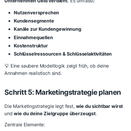
Unternehmen Geld verdient
. Es umfasst:
Nutzenversprechen
Kundensegmente
Kanäle zur Kundengewinnung
Einnahmequellen
Kostenstruktur
Schlüsselressourcen & Schlüsselaktivitäten
💡 Eine saubere Modelllogik zeigt früh, ob deine
Annahmen realistisch sind.
Schritt 5: Marketingstrategie planen
Die Marketingstrategie legt fest,
wie du sichtbar wirst
und
wie du deine Zielgruppe überzeugst
.
Zentrale Elemente: