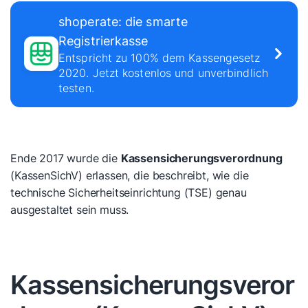
shoperate: die smarte
Registrierkasse
Entspricht zu 100% dem Kassengesetz
2020. Jetzt kostenlos und unverbindlich
testen.
Ende 2017 wurde die
Kassensicherungsverordnung
(KassenSichV) erlassen, die beschreibt, wie die
technische Sicherheitseinrichtung (TSE) genau
ausgestaltet sein muss.
Kassensicherungsveror