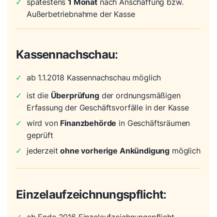
✓
spätestens
1 Monat
nach Anschaffung bzw.
Außerbetriebnahme der Kasse
Kassennachschau
:
✓
ab 1.1.2018 Kassennachschau möglich
✓
ist die
Überprüfung
der ordnungsmäßigen
Erfassung der Geschäftsvorfälle in der Kasse
✓
wird von
Finanzbehörde
in Geschäftsräumen
geprüft
✓
jederzeit
ohne vorherige Ankündigung
möglich
Einzelaufzeichnungspflicht
: