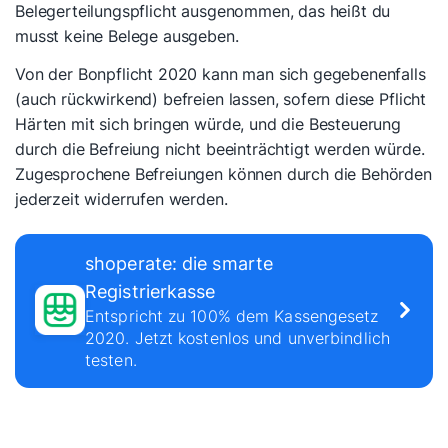
Belegerteilungspflicht ausgenommen, das heißt du
musst keine Belege ausgeben.
Von der Bonpflicht 2020 kann man sich gegebenenfalls
(auch rückwirkend) befreien lassen, sofern diese Pflicht
Härten mit sich bringen würde, und die Besteuerung
durch die Befreiung nicht beeinträchtigt werden würde.
Zugesprochene Befreiungen können durch die Behörden
jederzeit widerrufen werden.
shoperate: die smarte
Registrierkasse
Entspricht zu 100% dem Kassengesetz
2020. Jetzt kostenlos und unverbindlich
testen.