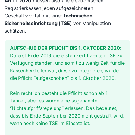
Ab 1.1.2020
müssen also alle elektronischen
Registrierkassen jeden aufgezeichneten
Geschäftsvorfall mit einer
technischen
Sicherheitseinrichtung (TSE)
vor Manipulation
schützen.
AUFSCHUB DER PFLICHT BIS 1. OKTOBER 2020:
Da erst Ende 2019 die ersten zertifizierten TSE zur
Verfügung standen, und somit zu wenig Zeit für die
Kassenhersteller war, diese zu integrieren, wurde
die Pflicht “aufgeschoben” bis 1. Oktober 2020.
Rein rechtlich besteht die Pflicht schon ab 1.
Jänner, aber es wurde eine sogenannte
“Nichtaufgriffsregelung” erlassen. Das bedeutet,
dass bis Ende September 2020 nicht gestraft wird,
wenn noch keine TSE im Einsatz ist.