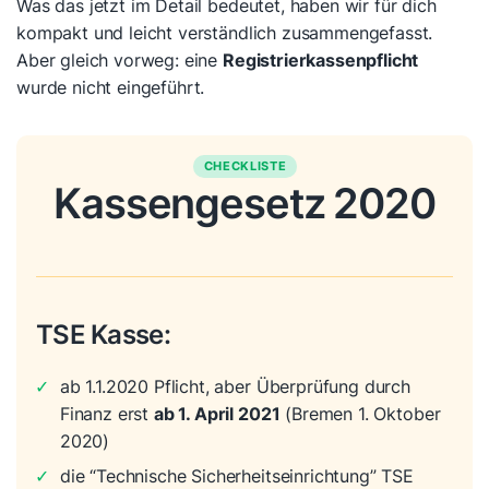
Was das jetzt im Detail bedeutet, haben wir für dich
kompakt und leicht verständlich zusammengefasst.
Aber gleich vorweg: eine
Registrierkassenpflicht
wurde nicht eingeführt.
CHECKLISTE
Kassengesetz 2020
TSE Kasse:
✓
ab 1.1.2020 Pflicht, aber Überprüfung durch
Finanz erst
ab 1. April 2021
(Bremen 1. Oktober
2020)
✓
die “Technische Sicherheitseinrichtung” TSE