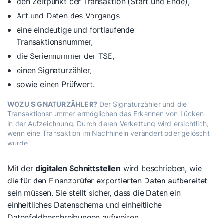
den Zeitpunkt der Transaktion (Start und Ende),
Art und Daten des Vorgangs
eine eindeutige und fortlaufende
Transaktionsnummer,
die Seriennummer der TSE,
einen Signaturzähler,
sowie einen Prüfwert.
WOZU SIGNATURZÄHLER?
Der Signaturzähler und die
Transaktionsnummer ermöglichen das Erkennen von Lücken
in der Aufzeichnung. Durch deren Verkettung wird ersichtlich,
wenn eine Transaktion im Nachhinein verändert oder gelöscht
wurde.
Mit der
digitalen Schnittstellen
wird beschrieben, wie
die für den Finanzprüfer exportierten Daten aufbereitet
sein müssen. Sie stellt sicher, dass die Daten ein
einheitliches Datenschema und einheitliche
Datenfeldbeschreibungen aufweisen.