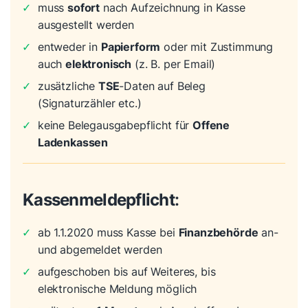
✓
muss
sofort
nach Aufzeichnung in Kasse
ausgestellt werden
✓
entweder in
Papierform
oder mit Zustimmung
auch
elektronisch
(z. B. per Email)
✓
zusätzliche
TSE
-Daten auf Beleg
(Signaturzähler etc.)
✓
keine Belegausgabepflicht für
Offene
Ladenkassen
Kassenmeldepflicht
:
✓
ab 1.1.2020 muss Kasse bei
Finanzbehörde
an-
und abgemeldet werden
✓
aufgeschoben bis auf Weiteres, bis
elektronische Meldung möglich