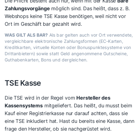
Die Pflicht besteht auch nur, wenn mit der Kasse
bare
Zahlungsvorgänge
möglich sind. Das heißt, dass z. B.
Webshops keine TSE Kasse benötigen, weil nicht vor
Ort im Geschäft bar gezahlt wird.
WAS GILT ALS BAR?
Als bar gelten auch vor Ort verwendete,
vergleichbare elektronische Zahlungsformen (EC-Karten,
Kreditkarten, virtuelle Konten oder Bonuspunktesysteme von
Drittanbietern) sowie statt Geld angenommene Gutscheine,
Guthabenkarten, Bons und dergleichen.
TSE Kasse
Die TSE wird in der Regel vom
Hersteller des
Kassensystems
mitgeliefert. Das heißt, du musst beim
Kauf einer Registrierkasse nur darauf achten, dass sie
eine TSE inkludiert hat. Hast du bereits eine Kasse, dann
frage den Hersteller, ob sie nachgerüstet wird.