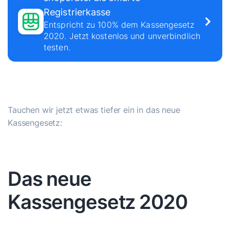
Registrierkasse
Entspricht zu 100% dem Kassengesetz
2020. Jetzt kostenlos und unverbindlich
testen.
Tauchen wir jetzt etwas tiefer ein in das neue
Kassengesetz:
Das neue
Kassengesetz 2020