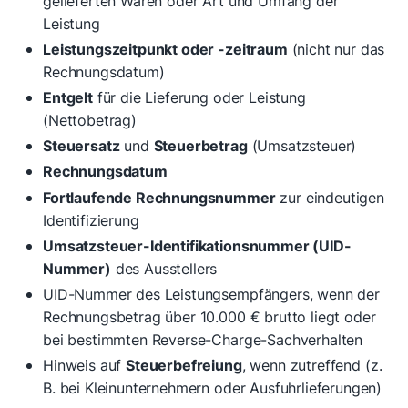
gelieferten Waren oder Art und Umfang der
Leistung
Leistungszeitpunkt oder -zeitraum
(nicht nur das
Rechnungsdatum)
Entgelt
für die Lieferung oder Leistung
(Nettobetrag)
Steuersatz
und
Steuerbetrag
(Umsatzsteuer)
Rechnungsdatum
Fortlaufende Rechnungsnummer
zur eindeutigen
Identifizierung
Umsatzsteuer-Identifikationsnummer (UID-
Nummer)
des Ausstellers
UID-Nummer des Leistungsempfängers, wenn der
Rechnungsbetrag über 10.000 € brutto liegt oder
bei bestimmten Reverse-Charge-Sachverhalten
Hinweis auf
Steuerbefreiung
, wenn zutreffend (z.
B. bei Kleinunternehmern oder Ausfuhrlieferungen)