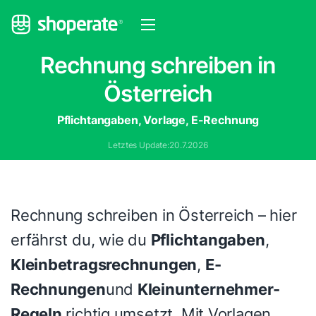
Rechnung schreiben in
Österreich
Pflichtangaben, Vorlage, E-Rechnung
Letztes Update:
20.7.2026
Rechnung schreiben in Österreich – hier
erfährst du, wie du
Pflichtangaben
,
Kleinbetragsrechnungen
,
E-
Rechnungen
und
Kleinunternehmer-
Regeln
richtig umsetzt. Mit Vorlagen,