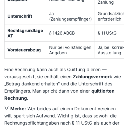
Zahlung
Ja
Grundsätzlich n
Unterschrift
(Zahlungsempfänger)
erforderlich
Rechtsgrundlage
§ 1426 ABGB
§ 11 UStG
AT
Nur bei vollständigen
Ja, bei korrekt
Vorsteuerabzug
Angaben
Ausstellung
Eine Rechnung kann auch als Quittung dienen —
vorausgesetzt, sie enthält einen
Zahlungsvermerk
wie
„Betrag dankend erhalten" und die Unterschrift des
Empfängers. Man spricht dann von einer
quittierten
Rechnung
.
💡
Merke:
Wer beides auf einem Dokument vereinen
will, spart sich Aufwand. Wichtig ist, dass sowohl die
Rechnungspflichtangaben nach § 11 UStG als auch der