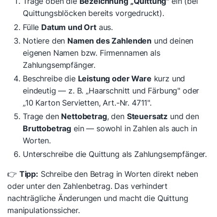
Trage oben die
Bezeichnung „Quittung"
ein (bei
Quittungsblöcken bereits vorgedruckt).
Fülle
Datum und Ort
aus.
Notiere den
Namen des Zahlenden
und deinen
eigenen Namen bzw. Firmennamen als
Zahlungsempfänger.
Beschreibe die
Leistung oder Ware
kurz und
eindeutig — z. B. „Haarschnitt und Färbung" oder
„10 Karton Servietten, Art.-Nr. 4711".
Trage den
Nettobetrag
, den
Steuersatz
und den
Bruttobetrag
ein — sowohl in Zahlen als auch in
Worten.
Unterschreibe die Quittung als Zahlungsempfänger.
👉
Tipp:
Schreibe den Betrag in Worten direkt neben
oder unter den Zahlenbetrag. Das verhindert
nachträgliche Änderungen und macht die Quittung
manipulationssicher.