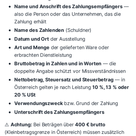
Name und Anschrift des Zahlungsempfängers
—
also die Person oder das Unternehmen, das die
Zahlung erhält
Name des Zahlenden
(Schuldner)
Datum und Ort
der Ausstellung
Art und Menge
der gelieferten Ware oder
erbrachten Dienstleistung
Bruttobetrag in Zahlen und in Worten
— die
doppelte Angabe schützt vor Missverständnissen
Nettobetrag, Steuersatz und Steuerbetrag
— in
Österreich gelten je nach Leistung
10 %, 13 % oder
20 % USt
Verwendungszweck
bzw. Grund der Zahlung
Unterschrift des Zahlungsempfängers
⚠️
Achtung:
Bei Beträgen über
400 € brutto
(Kleinbetragsgrenze in Österreich) müssen zusätzlich