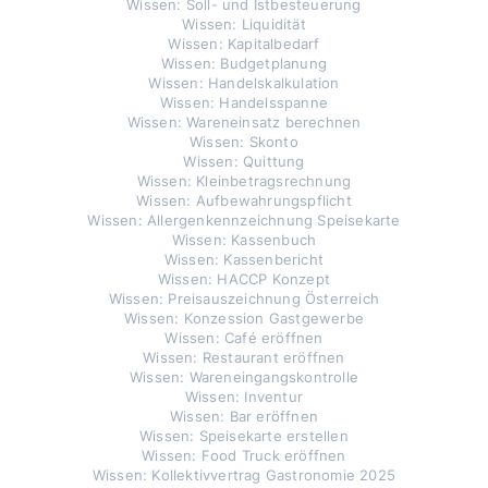
Wissen: Soll- und Istbesteuerung
Wissen: Liquidität
Wissen: Kapitalbedarf
Wissen: Budgetplanung
Wissen: Handelskalkulation
Wissen: Handelsspanne
Wissen: Wareneinsatz berechnen
Wissen: Skonto
Wissen: Quittung
Wissen: Kleinbetragsrechnung
Wissen: Aufbewahrungspflicht
Wissen: Allergenkennzeichnung Speisekarte
Wissen: Kassenbuch
Wissen: Kassenbericht
Wissen: HACCP Konzept
Wissen: Preisauszeichnung Österreich
Wissen: Konzession Gastgewerbe
Wissen: Café eröffnen
Wissen: Restaurant eröffnen
Wissen: Wareneingangskontrolle
Wissen: Inventur
Wissen: Bar eröffnen
Wissen: Speisekarte erstellen
Wissen: Food Truck eröffnen
Wissen: Kollektivvertrag Gastronomie 2025