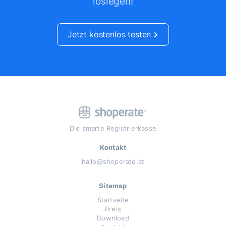
loslegen!
Jetzt kostenlos testen
Die smarte Registrierkasse
Kontakt
hallo@shoperate.at
Sitemap
Startseite
Preis
Download