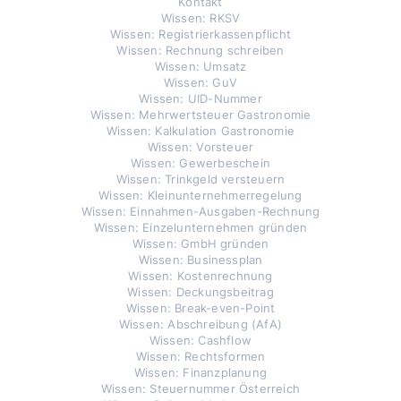
Kontakt
Wissen: RKSV
Wissen: Registrierkassenpflicht
Wissen: Rechnung schreiben
Wissen: Umsatz
Wissen: GuV
Wissen: UID-Nummer
Wissen: Mehrwertsteuer Gastronomie
Wissen: Kalkulation Gastronomie
Wissen: Vorsteuer
Wissen: Gewerbeschein
Wissen: Trinkgeld versteuern
Wissen: Kleinunternehmerregelung
Wissen: Einnahmen-Ausgaben-Rechnung
Wissen: Einzelunternehmen gründen
Wissen: GmbH gründen
Wissen: Businessplan
Wissen: Kostenrechnung
Wissen: Deckungsbeitrag
Wissen: Break-even-Point
Wissen: Abschreibung (AfA)
Wissen: Cashflow
Wissen: Rechtsformen
Wissen: Finanzplanung
Wissen: Steuernummer Österreich